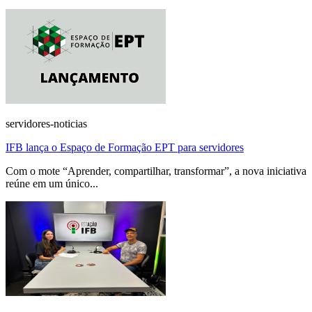
servidores-noticias
IFB lança o Espaço de Formação EPT para servidores
Com o mote “Aprender, compartilhar, transformar”, a nova iniciativa
reúne em um único...