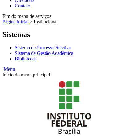
Ouvidoria
Contato
Fim do menu de serviços
Página inicial
>
Institucional
Sistemas
Sistema de Processo Seletivo
Sistema de Gestão Acadêmica
Bibliotecas
Menu
Início do menu principal