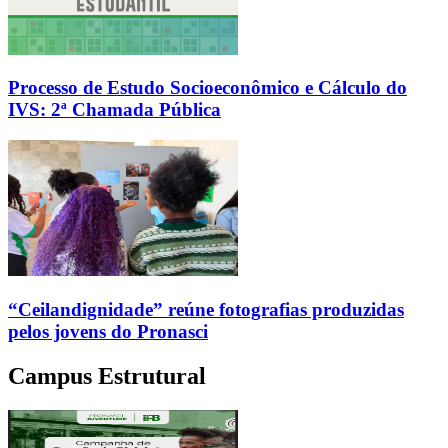
Processo de Estudo Socioeconômico e Cálculo do
IVS: 2ª Chamada Pública
“Ceilandignidade” reúne fotografias produzidas
pelos jovens do Pronasci
Campus Estrutural