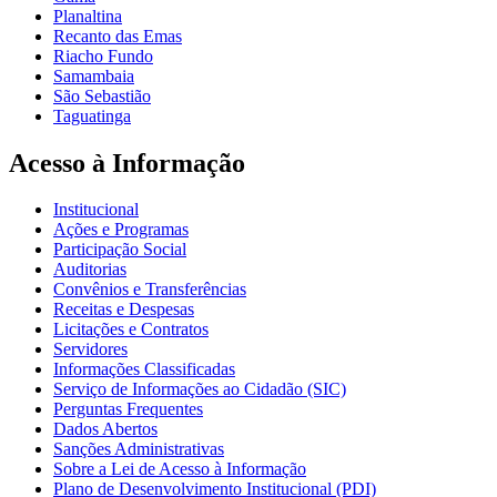
Planaltina
Recanto das Emas
Riacho Fundo
Samambaia
São Sebastião
Taguatinga
Acesso à Informação
Institucional
Ações e Programas
Participação Social
Auditorias
Convênios e Transferências
Receitas e Despesas
Licitações e Contratos
Servidores
Informações Classificadas
Serviço de Informações ao Cidadão (SIC)
Perguntas Frequentes
Dados Abertos
Sanções Administrativas
Sobre a Lei de Acesso à Informação
Plano de Desenvolvimento Institucional (PDI)