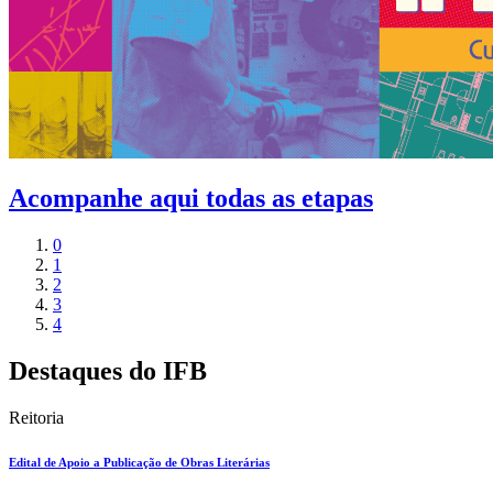
Acompanhe aqui todas as etapas
0
1
2
3
4
Destaques do IFB
Reitoria
Edital de Apoio a Publicação de Obras Literárias