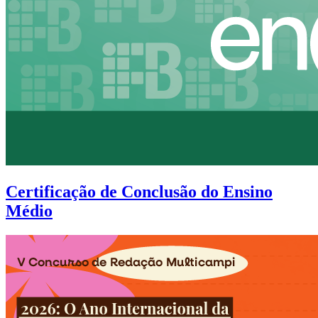
Certificação de Conclusão do Ensino
Médio