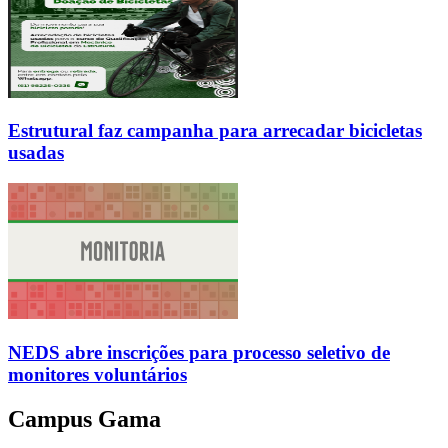
Estrutural faz campanha para arrecadar bicicletas
usadas
NEDS abre inscrições para processo seletivo de
monitores voluntários
Campus Gama