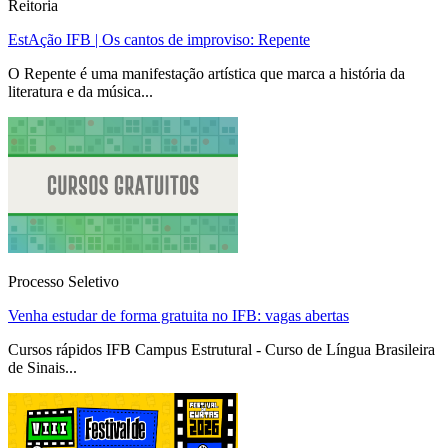
Reitoria
EstAção IFB | Os cantos de improviso: Repente
O Repente é uma manifestação artística que marca a história da
literatura e da música...
Processo Seletivo
Venha estudar de forma gratuita no IFB: vagas abertas
Cursos rápidos IFB Campus Estrutural - Curso de Língua Brasileira
de Sinais...