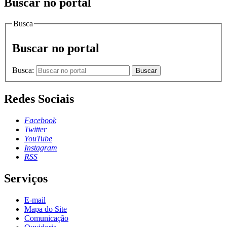
Buscar no portal
Busca
Buscar no portal
Busca:
Buscar
Redes Sociais
Facebook
Twitter
YouTube
Instagram
RSS
Serviços
E-mail
Mapa do Site
Comunicação