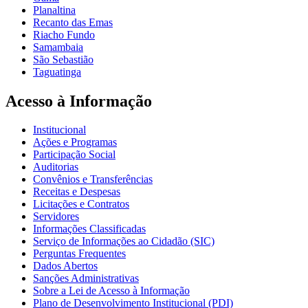
Planaltina
Recanto das Emas
Riacho Fundo
Samambaia
São Sebastião
Taguatinga
Acesso à Informação
Institucional
Ações e Programas
Participação Social
Auditorias
Convênios e Transferências
Receitas e Despesas
Licitações e Contratos
Servidores
Informações Classificadas
Serviço de Informações ao Cidadão (SIC)
Perguntas Frequentes
Dados Abertos
Sanções Administrativas
Sobre a Lei de Acesso à Informação
Plano de Desenvolvimento Institucional (PDI)