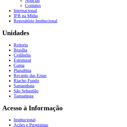
Notícias
Contatos
Internacional
IFB na Mídia
Repositório Institucional
Unidades
Reitoria
Brasília
Ceilândia
Estrutural
Gama
Planaltina
Recanto das Emas
Riacho Fundo
Samambaia
São Sebastião
Taguatinga
Acesso à Informação
Institucional
Ações e Programas