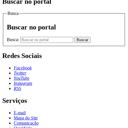
Buscar no portal
Busca
Buscar no portal
Busca:
Buscar
Redes Sociais
Facebook
Twitter
YouTube
Instagram
RSS
Serviços
E-mail
Mapa do Site
Comunicação