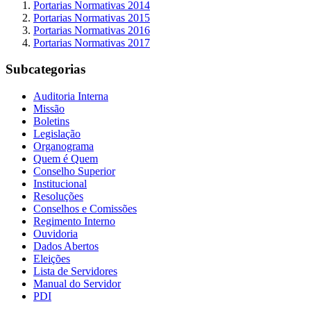
Portarias Normativas 2014
Portarias Normativas 2015
Portarias Normativas 2016
Portarias Normativas 2017
Subcategorias
Auditoria Interna
Missão
Boletins
Legislação
Organograma
Quem é Quem
Conselho Superior
Institucional
Resoluções
Conselhos e Comissões
Regimento Interno
Ouvidoria
Dados Abertos
Eleições
Lista de Servidores
Manual do Servidor
PDI