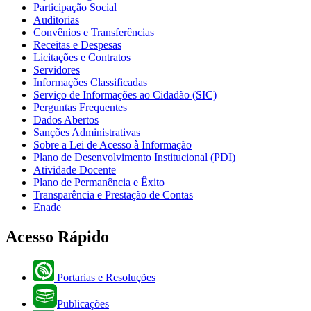
Participação Social
Auditorias
Convênios e Transferências
Receitas e Despesas
Licitações e Contratos
Servidores
Informações Classificadas
Serviço de Informações ao Cidadão (SIC)
Perguntas Frequentes
Dados Abertos
Sanções Administrativas
Sobre a Lei de Acesso à Informação
Plano de Desenvolvimento Institucional (PDI)
Atividade Docente
Plano de Permanência e Êxito
Transparência e Prestação de Contas
Enade
Acesso Rápido
Portarias e Resoluções
Publicações