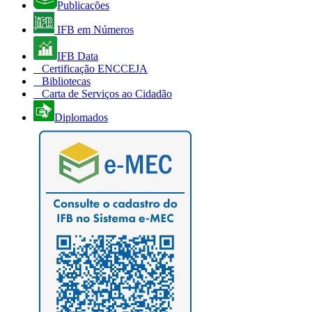
Publicações
IFB em Números
IFB Data
Certificação ENCCEJA
Bibliotecas
Carta de Serviços ao Cidadão
Diplomados