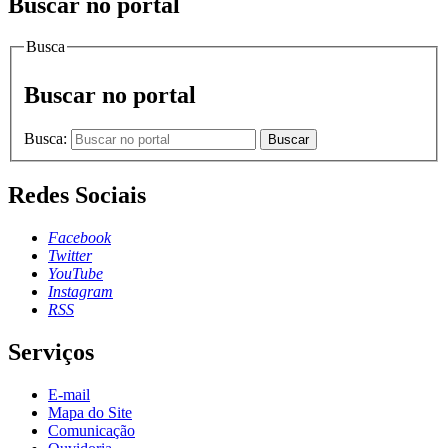
Buscar no portal
Busca
Buscar no portal
Busca:
Buscar
Redes Sociais
Facebook
Twitter
YouTube
Instagram
RSS
Serviços
E-mail
Mapa do Site
Comunicação