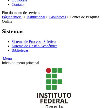
Ouvidoria
Contato
Fim do menu de serviços
Página inicial
>
Institucional
>
Bibliotecas
>
Fontes de Pesquisa
Online
Sistemas
Sistema de Processo Seletivo
Sistema de Gestão Acadêmica
Bibliotecas
Menu
Início do menu principal