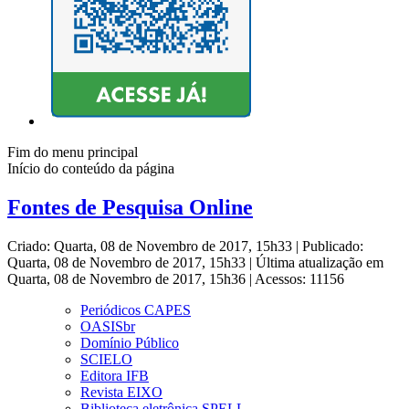
Fim do menu principal
Início do conteúdo da página
Fontes de Pesquisa Online
Criado: Quarta, 08 de Novembro de 2017, 15h33
|
Publicado:
Quarta, 08 de Novembro de 2017, 15h33
|
Última atualização em
Quarta, 08 de Novembro de 2017, 15h36
|
Acessos: 11156
Periódicos CAPES
OASISbr
Domínio Público
SCIELO
Editora IFB
Revista EIXO
Biblioteca eletrônica SPELL