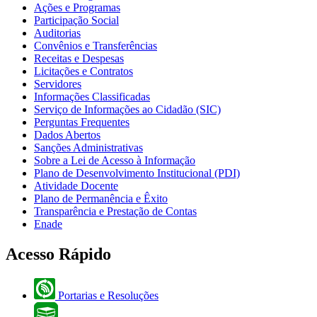
Ações e Programas
Participação Social
Auditorias
Convênios e Transferências
Receitas e Despesas
Licitações e Contratos
Servidores
Informações Classificadas
Serviço de Informações ao Cidadão (SIC)
Perguntas Frequentes
Dados Abertos
Sanções Administrativas
Sobre a Lei de Acesso à Informação
Plano de Desenvolvimento Institucional (PDI)
Atividade Docente
Plano de Permanência e Êxito
Transparência e Prestação de Contas
Enade
Acesso Rápido
Portarias e Resoluções