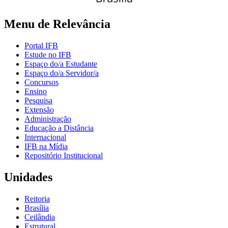
Menu de Relevância
Portal IFB
Estude no IFB
Espaço do/a Estudante
Espaço do/a Servidor/a
Concursos
Ensino
Pesquisa
Extensão
Administração
Educação a Distância
Internacional
IFB na Mídia
Repositório Institucional
Unidades
Reitoria
Brasília
Ceilândia
Estrutural