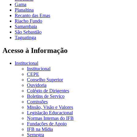
Gama
Planaltina
Recanto das Emas
Riacho Fundo
Samambaia
São Sebastião
Taguatinga
Acesso à Informação
Institucional
Institucional
CEPE
Conselho Superior
Ouvidoria
Colégio de Dirigentes
Boletins de Serviço
Comissões
Missão, Visão e Valores
Legislação Educacional
Normas Internas do IFB
Fundações de Apoio
IFB na Mídia
Sernegra