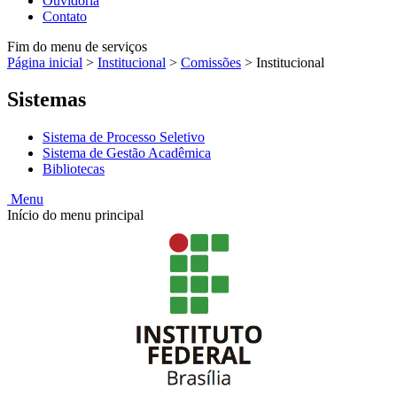
Ouvidoria
Contato
Fim do menu de serviços
Página inicial
>
Institucional
>
Comissões
>
Institucional
Sistemas
Sistema de Processo Seletivo
Sistema de Gestão Acadêmica
Bibliotecas
Menu
Início do menu principal