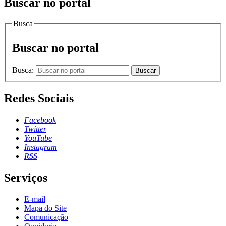
Buscar no portal
Busca
Buscar no portal
Busca:
Buscar
Redes Sociais
Facebook
Twitter
YouTube
Instagram
RSS
Serviços
E-mail
Mapa do Site
Comunicação