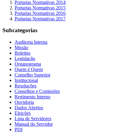
Portarias Normativas 2014
Portarias Normativas 2015
Portarias Normativas 2016
Portarias Normativas 2017
Subcategorias
Auditoria Interna
Missão
Boletins
Legislação
Organograma
Quem é Quem
Conselho Superior
Institucional
Resoluções
Conselhos e Comissões
Regimento Interno
Ouvidoria
Dados Abertos
Eleições
Lista de Servidores
Manual do Servidor
PDI