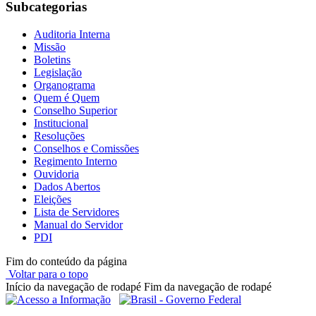
Subcategorias
Auditoria Interna
Missão
Boletins
Legislação
Organograma
Quem é Quem
Conselho Superior
Institucional
Resoluções
Conselhos e Comissões
Regimento Interno
Ouvidoria
Dados Abertos
Eleições
Lista de Servidores
Manual do Servidor
PDI
Fim do conteúdo da página
Voltar para o topo
Início da navegação de rodapé
Fim da navegação de rodapé