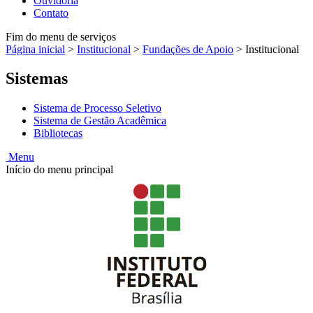
Ouvidoria
Contato
Fim do menu de serviços
Página inicial
>
Institucional
>
Fundações de Apoio
>
Institucional
Sistemas
Sistema de Processo Seletivo
Sistema de Gestão Acadêmica
Bibliotecas
Menu
Início do menu principal