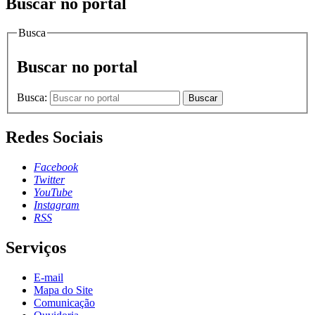
Buscar no portal
Busca
Buscar no portal
Busca:
Buscar
Redes Sociais
Facebook
Twitter
YouTube
Instagram
RSS
Serviços
E-mail
Mapa do Site
Comunicação