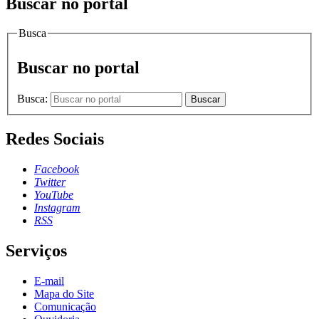
Buscar no portal
Busca
Buscar no portal
Busca:
Buscar
Redes Sociais
Facebook
Twitter
YouTube
Instagram
RSS
Serviços
E-mail
Mapa do Site
Comunicação