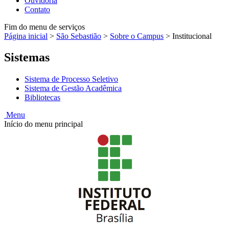
Ouvidoria
Contato
Fim do menu de serviços
Página inicial
>
São Sebastião
>
Sobre o Campus
>
Institucional
Sistemas
Sistema de Processo Seletivo
Sistema de Gestão Acadêmica
Bibliotecas
Menu
Início do menu principal