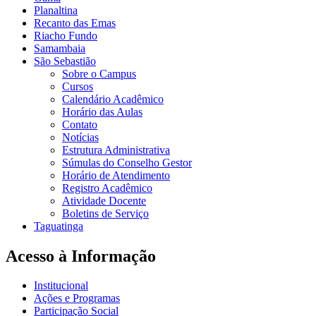
Planaltina
Recanto das Emas
Riacho Fundo
Samambaia
São Sebastião
Sobre o Campus
Cursos
Calendário Acadêmico
Horário das Aulas
Contato
Notícias
Estrutura Administrativa
Súmulas do Conselho Gestor
Horário de Atendimento
Registro Acadêmico
Atividade Docente
Boletins de Serviço
Taguatinga
Acesso à Informação
Institucional
Ações e Programas
Participação Social