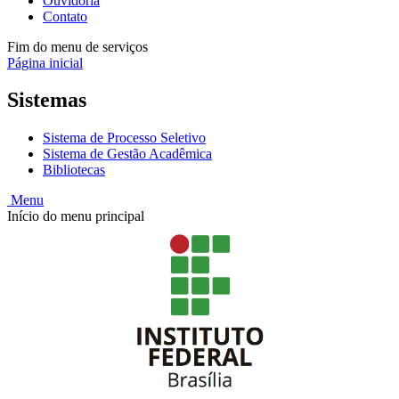
Ouvidoria
Contato
Fim do menu de serviços
Página inicial
Sistemas
Sistema de Processo Seletivo
Sistema de Gestão Acadêmica
Bibliotecas
Menu
Início do menu principal