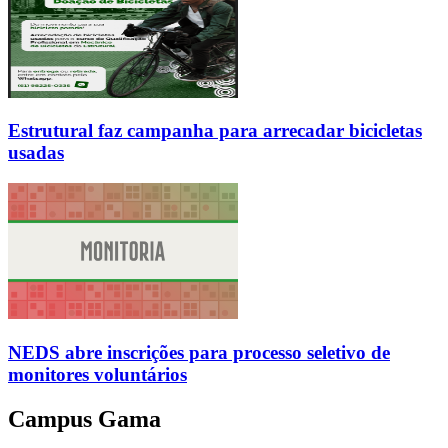
Estrutural faz campanha para arrecadar bicicletas
usadas
NEDS abre inscrições para processo seletivo de
monitores voluntários
Campus Gama