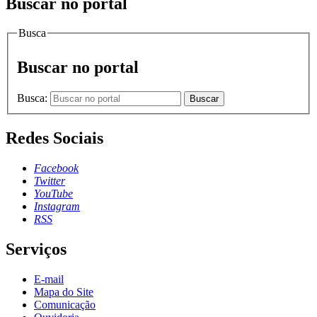
Buscar no portal
Busca
Buscar no portal
Busca:
Buscar
Redes Sociais
Facebook
Twitter
YouTube
Instagram
RSS
Serviços
E-mail
Mapa do Site
Comunicação