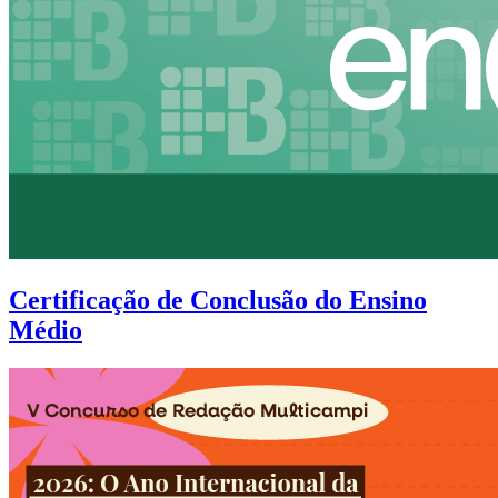
Certificação de Conclusão do Ensino
Médio