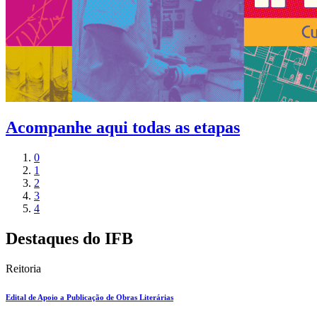
Acompanhe aqui todas as etapas
0
1
2
3
4
Destaques do IFB
Reitoria
Edital de Apoio a Publicação de Obras Literárias