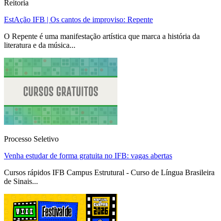
Reitoria
EstAção IFB | Os cantos de improviso: Repente
O Repente é uma manifestação artística que marca a história da
literatura e da música...
Processo Seletivo
Venha estudar de forma gratuita no IFB: vagas abertas
Cursos rápidos IFB Campus Estrutural - Curso de Língua Brasileira
de Sinais...