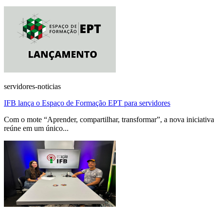
servidores-noticias
IFB lança o Espaço de Formação EPT para servidores
Com o mote “Aprender, compartilhar, transformar”, a nova iniciativa
reúne em um único...