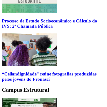
Processo de Estudo Socioeconômico e Cálculo do
IVS: 2ª Chamada Pública
“Ceilandignidade” reúne fotografias produzidas
pelos jovens do Pronasci
Campus Estrutural