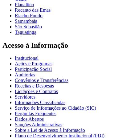
Planaltina
Recanto das Emas
Riacho Fundo
Samambaia
São Sebastião
Taguatinga
Acesso à Informação
Institucional
Ações e Programas
Participação Social
Auditorias
Convênios e Transferências
Receitas e Despesas
Licitações e Contratos
Servidores
Informações Classificadas
Serviço de Informações ao Cidadão (SIC)
Perguntas Frequentes
Dados Abertos
Sanções Administrativas
Sobre a Lei de Acesso à Informação
Plano de Desenvolvimento Institucional (PDI)