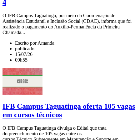
4
O IFB Campus Taguatinga, por meio da Coordenação de
Assistência Estudantil e Inclusão Social (CDAE), informa que foi
realizado o pagamento do Auxílio-Permanência da Primeira
Chamada...
Escrito por Amanda
publicado
15/07/26
09h55
IFB Campus Taguatinga oferta 105 vagas
em cursos técnicos
O IFB Campus Taguatinga divulga o Edital que trata
do preenchimento de 105 vagas entre os
cursos Técnico Subsequente em Manutenção e Suporte em