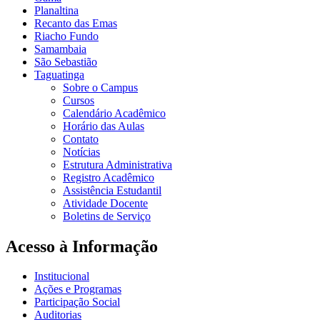
Planaltina
Recanto das Emas
Riacho Fundo
Samambaia
São Sebastião
Taguatinga
Sobre o Campus
Cursos
Calendário Acadêmico
Horário das Aulas
Contato
Notícias
Estrutura Administrativa
Registro Acadêmico
Assistência Estudantil
Atividade Docente
Boletins de Serviço
Acesso à Informação
Institucional
Ações e Programas
Participação Social
Auditorias