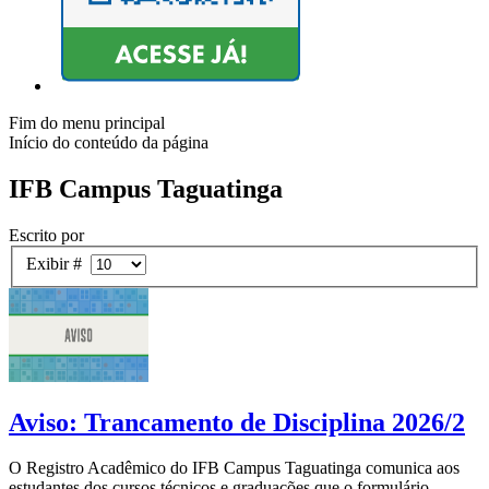
Fim do menu principal
Início do conteúdo da página
IFB Campus Taguatinga
Escrito por
Exibir #
Aviso: Trancamento de Disciplina 2026/2
O Registro Acadêmico do IFB Campus Taguatinga comunica aos
estudantes dos cursos técnicos e graduações que o formulário