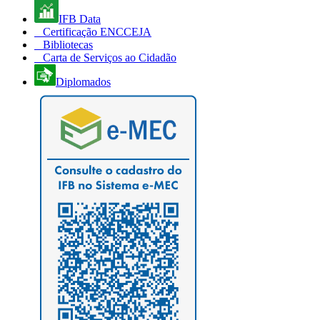
IFB Data
Certificação ENCCEJA
Bibliotecas
Carta de Serviços ao Cidadão
Diplomados