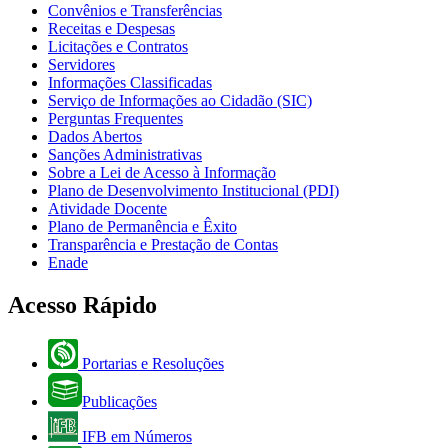
Convênios e Transferências
Receitas e Despesas
Licitações e Contratos
Servidores
Informações Classificadas
Serviço de Informações ao Cidadão (SIC)
Perguntas Frequentes
Dados Abertos
Sanções Administrativas
Sobre a Lei de Acesso à Informação
Plano de Desenvolvimento Institucional (PDI)
Atividade Docente
Plano de Permanência e Êxito
Transparência e Prestação de Contas
Enade
Acesso Rápido
Portarias e Resoluções
Publicações
IFB em Números