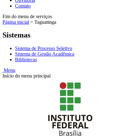
Ouvidoria
Contato
Fim do menu de serviços
Página inicial
>
Taguatinga
Sistemas
Sistema de Processo Seletivo
Sistema de Gestão Acadêmica
Bibliotecas
Menu
Início do menu principal