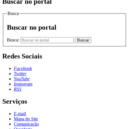
Buscar no portal
Busca
Buscar no portal
Busca:
Buscar
Redes Sociais
Facebook
Twitter
YouTube
Instagram
RSS
Serviços
E-mail
Mapa do Site
Comunicação