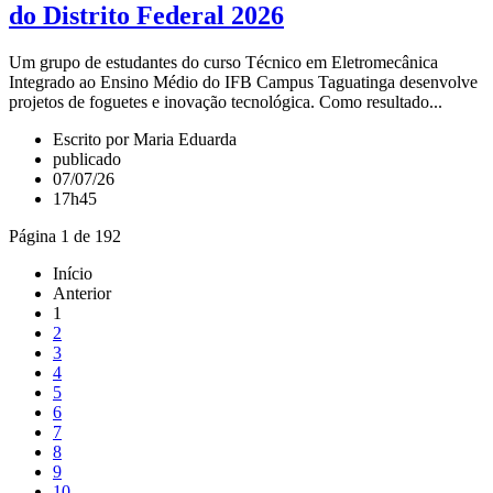
do Distrito Federal 2026
Um grupo de estudantes do curso Técnico em Eletromecânica
Integrado ao Ensino Médio do IFB Campus Taguatinga desenvolve
projetos de foguetes e inovação tecnológica. Como resultado...
Escrito por Maria Eduarda
publicado
07/07/26
17h45
Página 1 de 192
Início
Anterior
1
2
3
4
5
6
7
8
9
10