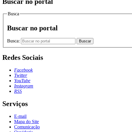
Buscar no portal
Busca
Buscar no portal
Busca:
Buscar
Redes Sociais
Facebook
Twitter
YouTube
Instagram
RSS
Serviços
E-mail
Mapa do Site
Comunicação