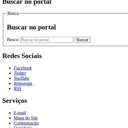
Buscar no portal
Busca
Buscar no portal
Busca:
Buscar
Redes Sociais
Facebook
Twitter
YouTube
Instagram
RSS
Serviços
E-mail
Mapa do Site
Comunicação