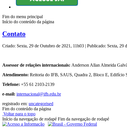
Fim do menu principal
Início do conteúdo da página
Contato
Criado: Sexta, 29 de Outubro de 2021, 11h03
|
Publicado: Sexta, 29
Assessor de relações internacionais:
Anderson Allan Almeida Galv
Atendimento:
Reitoria do IFB, SAUS, Quadra 2, Bloco E, Edifício S
Telefone:
+55 61 2103-2139
e-mail:
internacional@ifb.edu
.
br
registrado em:
uncategorised
Fim do conteúdo da página
Voltar para o topo
Início da navegação de rodapé
Fim da navegação de rodapé