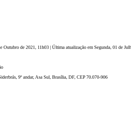
 de Outubro de 2021, 11h03
|
Última atualização em Segunda, 01 de Ju
ão
iderbrás, 9º andar, Asa Sul, Brasília, DF, CEP 70.070-906