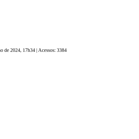
lho de 2024, 17h34
|
Acessos: 3384