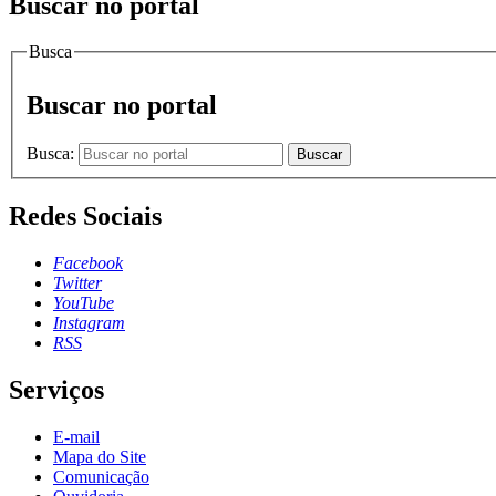
Buscar no portal
Busca
Buscar no portal
Busca:
Buscar
Redes Sociais
Facebook
Twitter
YouTube
Instagram
RSS
Serviços
E-mail
Mapa do Site
Comunicação