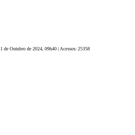
 31 de Outubro de 2024, 09h40
|
Acessos: 25358