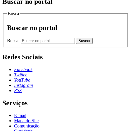
Buscar no portal
Busca
Buscar no portal
Busca:
Buscar
Redes Sociais
Facebook
Twitter
YouTube
Instagram
RSS
Serviços
E-mail
Mapa do Site
Comunicação