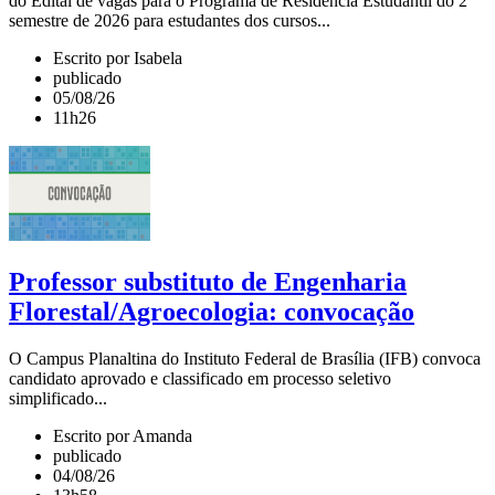
do Edital de vagas para o Programa de Residência Estudantil do 2º
semestre de 2026 para estudantes dos cursos...
Escrito por Isabela
publicado
05/08/26
11h26
Professor substituto de Engenharia
Florestal/Agroecologia: convocação
O Campus Planaltina do Instituto Federal de Brasília (IFB) convoca
candidato aprovado e classificado em processo seletivo
simplificado...
Escrito por Amanda
publicado
04/08/26