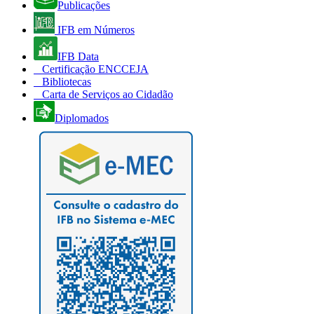
Publicações
IFB em Números
IFB Data
Certificação ENCCEJA
Bibliotecas
Carta de Serviços ao Cidadão
Diplomados