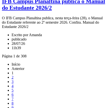
IFB Campus Planaltina publica o Manual
do Estudante 2026/2
O IFB Campus Planaltina publica, nesta terça-feira (28), o Manual
do Estudante referente ao 2º semestre 2026. Confira. Manual do
Estudante 2026/2
Escrito por Amanda
publicado
28/07/26
11h39
Página 1 de 308
Início
Anterior
1
2
3
4
5
6
7
8
9