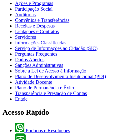
Ações e Programas
Participação Social
Auditorias
Convênios e Transferências
Receitas e Despesas
Licitações e Contratos
Servidores
Informações Classificadas
Serviço de Informações ao Cidadão (SIC)
Perguntas Frequentes
Dados Abertos
Sanções Administrativas
Sobre a Lei de Acesso à Informação
Plano de Desenvolvimento Institucional (PDI)
Atividade Docente
Plano de Permanência e Êxito
Transparência e Prestação de Contas
Enade
Acesso Rápido
Portarias e Resoluções