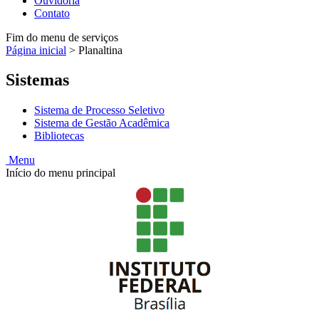
Ouvidoria
Contato
Fim do menu de serviços
Página inicial
>
Planaltina
Sistemas
Sistema de Processo Seletivo
Sistema de Gestão Acadêmica
Bibliotecas
Menu
Início do menu principal