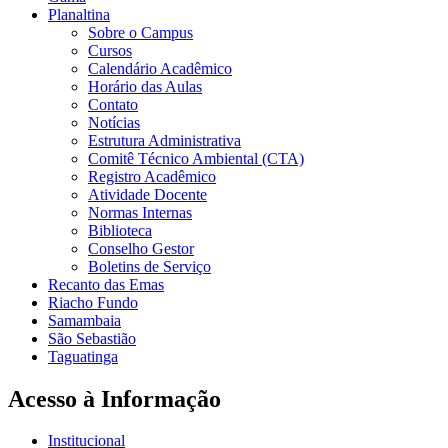
Planaltina
Sobre o Campus
Cursos
Calendário Acadêmico
Horário das Aulas
Contato
Notícias
Estrutura Administrativa
Comitê Técnico Ambiental (CTA)
Registro Acadêmico
Atividade Docente
Normas Internas
Biblioteca
Conselho Gestor
Boletins de Serviço
Recanto das Emas
Riacho Fundo
Samambaia
São Sebastião
Taguatinga
Acesso à Informação
Institucional