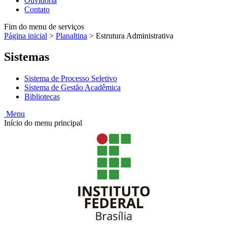
Ouvidoria
Contato
Fim do menu de serviços
Página inicial
>
Planaltina
>
Estrutura Administrativa
Sistemas
Sistema de Processo Seletivo
Sistema de Gestão Acadêmica
Bibliotecas
Menu
Início do menu principal