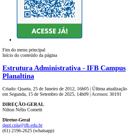
Fim do menu principal
Início do conteúdo da página
Estrutura Administrativa - IFB Campus
Planaltina
Criado: Quarta, 25 de Janeiro de 2012, 16h05
|
Última atualização
em Segunda, 15 de Setembro de 2025, 14h09
|
Acessos: 30191
DIREÇÃO-GERAL
Nilton Nélio Cometti
Diretor-Geral
dgpl.cpla@ifb.edu.br
(61) 2196-2625 (whatsapp)