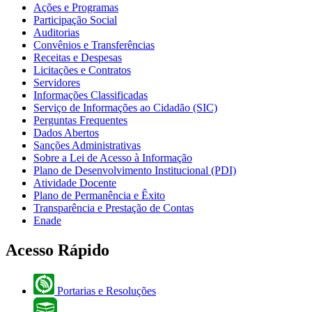
Ações e Programas
Participação Social
Auditorias
Convênios e Transferências
Receitas e Despesas
Licitações e Contratos
Servidores
Informações Classificadas
Serviço de Informações ao Cidadão (SIC)
Perguntas Frequentes
Dados Abertos
Sanções Administrativas
Sobre a Lei de Acesso à Informação
Plano de Desenvolvimento Institucional (PDI)
Atividade Docente
Plano de Permanência e Êxito
Transparência e Prestação de Contas
Enade
Acesso Rápido
Portarias e Resoluções