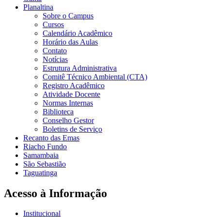
Planaltina
Sobre o Campus
Cursos
Calendário Acadêmico
Horário das Aulas
Contato
Notícias
Estrutura Administrativa
Comitê Técnico Ambiental (CTA)
Registro Acadêmico
Atividade Docente
Normas Internas
Biblioteca
Conselho Gestor
Boletins de Serviço
Recanto das Emas
Riacho Fundo
Samambaia
São Sebastião
Taguatinga
Acesso à Informação
Institucional