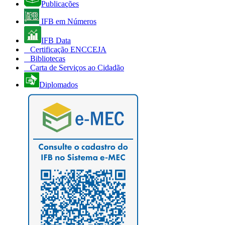
Publicações
IFB em Números
IFB Data
Certificação ENCCEJA
Bibliotecas
Carta de Serviços ao Cidadão
Diplomados