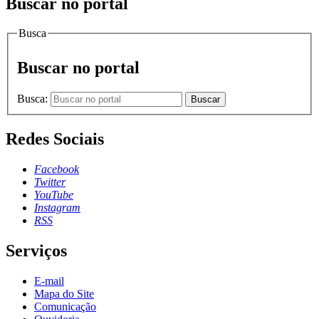
Buscar no portal
Busca
Buscar no portal
Busca:
Buscar
Redes Sociais
Facebook
Twitter
YouTube
Instagram
RSS
Serviços
E-mail
Mapa do Site
Comunicação