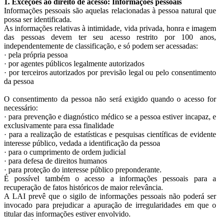
1. Exceções ao direito de acesso: Informações pessoais
Informações pessoais são aquelas relacionadas à pessoa natural que
possa ser identificada.
As informações relativas à intimidade, vida privada, honra e imagem
das pessoas devem ter seu acesso restrito por 100 anos,
independentemente de classificação, e só podem ser acessadas:
· pela própria pessoa
· por agentes públicos legalmente autorizados
· por terceiros autorizados por previsão legal ou pelo consentimento
da pessoa
O consentimento da pessoa não será exigido quando o acesso for
necessário:
· para prevenção e diagnóstico médico se a pessoa estiver incapaz, e
exclusivamente para essa finalidade
· para a realização de estatísticas e pesquisas científicas de evidente
interesse público, vedada a identificação da pessoa
· para o cumprimento de ordem judicial
· para defesa de direitos humanos
· para proteção do interesse público preponderante.
É possível também o acesso a informações pessoais para a
recuperação de fatos históricos de maior relevância.
A LAI prevê que o sigilo de informações pessoais não poderá ser
invocado para prejudicar a apuração de irregularidades em que o
titular das informações estiver envolvido.