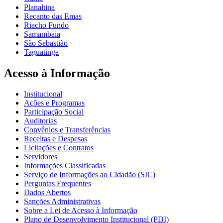
Planaltina
Recanto das Emas
Riacho Fundo
Samambaia
São Sebastião
Taguatinga
Acesso à Informação
Institucional
Ações e Programas
Participação Social
Auditorias
Convênios e Transferências
Receitas e Despesas
Licitações e Contratos
Servidores
Informações Classificadas
Serviço de Informações ao Cidadão (SIC)
Perguntas Frequentes
Dados Abertos
Sanções Administrativas
Sobre a Lei de Acesso à Informação
Plano de Desenvolvimento Institucional (PDI)