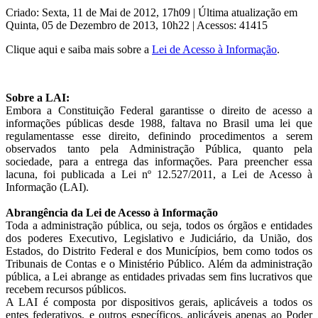
Criado: Sexta, 11 de Mai de 2012, 17h09
|
Última atualização em
Quinta, 05 de Dezembro de 2013, 10h22
|
Acessos: 41415
Clique aqui e saiba mais sobre a
Lei de Acesso à Informação
.
Sobre a LAI:
Embora a Constituição Federal garantisse o direito de acesso a
informações públicas desde 1988, faltava no Brasil uma lei que
regulamentasse esse direito, definindo procedimentos a serem
observados tanto pela Administração Pública, quanto pela
sociedade, para a entrega das informações. Para preencher essa
lacuna, foi publicada a Lei nº 12.527/2011, a Lei de Acesso à
Informação (LAI).
Abrangência da Lei de Acesso à Informação
Toda a administração pública, ou seja, todos os órgãos e entidades
dos poderes Executivo, Legislativo e Judiciário, da União, dos
Estados, do Distrito Federal e dos Municípios, bem como todos os
Tribunais de Contas e o Ministério Público. Além da administração
pública, a Lei abrange as entidades privadas sem fins lucrativos que
recebem recursos públicos.
A LAI é composta por dispositivos gerais, aplicáveis a todos os
entes federativos, e outros específicos, aplicáveis apenas ao Poder