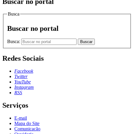
Buscar no portal
Busca
Buscar no portal
Busca:
Buscar
Redes Sociais
Facebook
Twitter
YouTube
Instagram
RSS
Serviços
E-mail
Mapa do Site
Comunicação