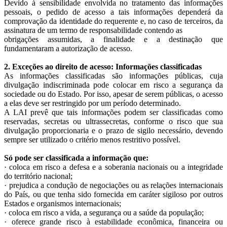
Devido à sensibilidade envolvida no tratamento das informações
pessoais, o pedido de acesso a tais informações dependerá da
comprovação da identidade do requerente e, no caso de terceiros, da
assinatura de um termo de responsabilidade contendo as
obrigações assumidas, a finalidade e a destinação que
fundamentaram a autorização de acesso.
2. Exceções ao direito de acesso: Informações classificadas
As informações classificadas são informações públicas, cuja
divulgação indiscriminada pode colocar em risco a segurança da
sociedade ou do Estado. Por isso, apesar de serem públicas, o acesso
a elas deve ser restringido por um período determinado.
A LAI prevê que tais informações podem ser classificadas como
reservadas, secretas ou ultrassecretas, conforme o risco que sua
divulgação proporcionaria e o prazo de sigilo necessário, devendo
sempre ser utilizado o critério menos restritivo possível.
Só pode ser classificada a informação que:
· coloca em risco a defesa e a soberania nacionais ou a integridade
do território nacional;
· prejudica a condução de negociações ou as relações internacionais
do País, ou que tenha sido fornecida em caráter sigiloso por outros
Estados e organismos internacionais;
· coloca em risco a vida, a segurança ou a saúde da população;
· oferece grande risco à estabilidade econômica, financeira ou