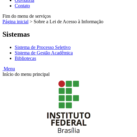
Ouvidoria
Contato
Fim do menu de serviços
Página inicial
>
Sobre a Lei de Acesso à Informação
Sistemas
Sistema de Processo Seletivo
Sistema de Gestão Acadêmica
Bibliotecas
Menu
Início do menu principal