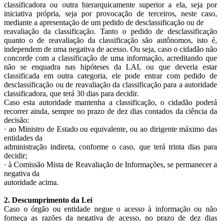
classificadora ou outra hierarquicamente superior a ela, seja por
iniciativa própria, seja por provocação de terceiros, neste caso,
mediante a apresentação de um pedido de desclassificação ou de
reavaliação da classificação. Tanto o pedido de desclassificação
quanto o de reavaliação da classificação são autônomos, isto é,
independem de uma negativa de acesso. Ou seja, caso o cidadão não
concorde com a classificação de uma informação, acreditando que
não se enquadra nas hipóteses da LAI, ou que deveria estar
classificada em outra categoria, ele pode entrar com pedido de
desclassificação ou de reavaliação da classificação para a autoridade
classificadora, que terá 30 dias para decidir.
Caso esta autoridade mantenha a classificação, o cidadão poderá
recorrer ainda, sempre no prazo de dez dias contados da ciência da
decisão:
· ao Ministro de Estado ou equivalente, ou ao dirigente máximo das
entidades da
administração indireta, conforme o caso, que terá trinta dias para
decidir;
· à Comissão Mista de Reavaliação de Informações, se permanecer a
negativa da
autoridade acima.
2. Descumprimento da Lei
Caso o órgão ou entidade negue o acesso à informação ou não
forneça as razões da negativa de acesso, no prazo de dez dias