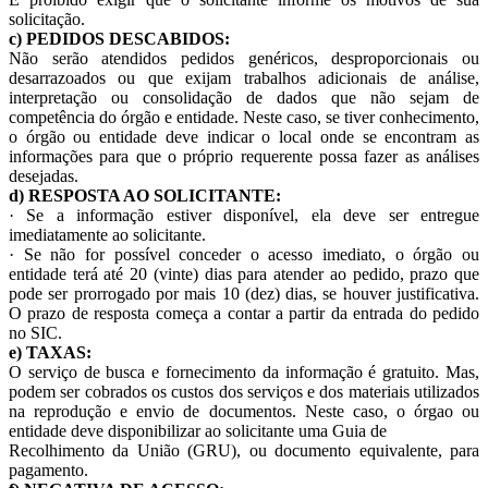
solicitação.
c) PEDIDOS DESCABIDOS:
Não serão atendidos pedidos genéricos, desproporcionais ou
desarrazoados ou que exijam trabalhos adicionais de análise,
interpretação ou consolidação de dados que não sejam de
competência do órgão e entidade. Neste caso, se tiver conhecimento,
o órgão ou entidade deve indicar o local onde se encontram as
informações para que o próprio requerente possa fazer as análises
desejadas.
d) RESPOSTA AO SOLICITANTE:
· Se a informação estiver disponível, ela deve ser entregue
imediatamente ao solicitante.
· Se não for possível conceder o acesso imediato, o órgão ou
entidade terá até 20 (vinte) dias para atender ao pedido, prazo que
pode ser prorrogado por mais 10 (dez) dias, se houver justificativa.
O prazo de resposta começa a contar a partir da entrada do pedido
no SIC.
e) TAXAS:
O serviço de busca e fornecimento da informação é gratuito. Mas,
podem ser cobrados os custos dos serviços e dos materiais utilizados
na reprodução e envio de documentos. Neste caso, o órgao ou
entidade deve disponibilizar ao solicitante uma Guia de
Recolhimento da União (GRU), ou documento equivalente, para
pagamento.