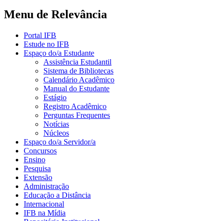
Menu de Relevância
Portal IFB
Estude no IFB
Espaço do/a Estudante
Assistência Estudantil
Sistema de Bibliotecas
Calendário Acadêmico
Manual do Estudante
Estágio
Registro Acadêmico
Perguntas Frequentes
Notícias
Núcleos
Espaço do/a Servidor/a
Concursos
Ensino
Pesquisa
Extensão
Administração
Educação a Distância
Internacional
IFB na Mídia