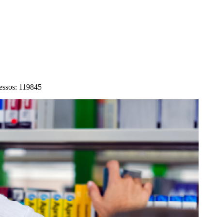
essos: 119845