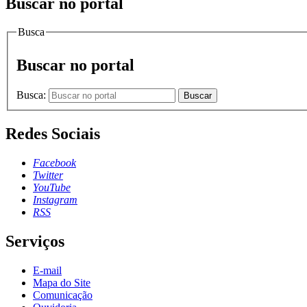
Buscar no portal
Busca
Buscar no portal
Busca:
Buscar
Redes Sociais
Facebook
Twitter
YouTube
Instagram
RSS
Serviços
E-mail
Mapa do Site
Comunicação