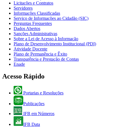
Licitações e Contratos
Servidores
Informações Classificadas
Serviço de Informações ao Cidadão (SIC)
Perguntas Frequentes
Dados Abertos
Sanções Administrativas
Sobre a Lei de Acesso à Informação
Plano de Desenvolvimento Institucional (PDI)
Atividade Docente
Plano de Permanência e Êxito
Transparência e Prestação de Contas
Enade
Acesso Rápido
Portarias e Resoluções
Publicações
IFB em Números
IFB Data