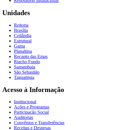
Repositório Institucional
Unidades
Reitoria
Brasília
Ceilândia
Estrutural
Gama
Planaltina
Recanto das Emas
Riacho Fundo
Samambaia
São Sebastião
Taguatinga
Acesso à Informação
Institucional
Ações e Programas
Participação Social
Auditorias
Convênios e Transferências
Receitas e Despesas