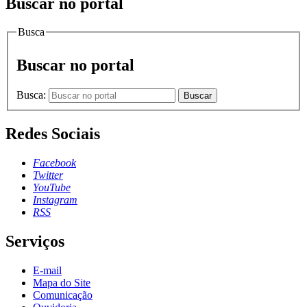
Buscar no portal
Busca
Buscar no portal
Busca:
Buscar
Redes Sociais
Facebook
Twitter
YouTube
Instagram
RSS
Serviços
E-mail
Mapa do Site
Comunicação