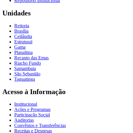
Repositório Institucional
Unidades
Reitoria
Brasília
Ceilândia
Estrutural
Gama
Planaltina
Recanto das Emas
Riacho Fundo
Samambaia
São Sebastião
Taguatinga
Acesso à Informação
Institucional
Ações e Programas
Participação Social
Auditorias
Convênios e Transferências
Receitas e Despesas