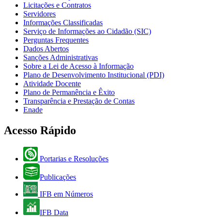
Licitações e Contratos
Servidores
Informações Classificadas
Serviço de Informações ao Cidadão (SIC)
Perguntas Frequentes
Dados Abertos
Sanções Administrativas
Sobre a Lei de Acesso à Informação
Plano de Desenvolvimento Institucional (PDI)
Atividade Docente
Plano de Permanência e Êxito
Transparência e Prestação de Contas
Enade
Acesso Rápido
Portarias e Resoluções
Publicações
IFB em Números
IFB Data