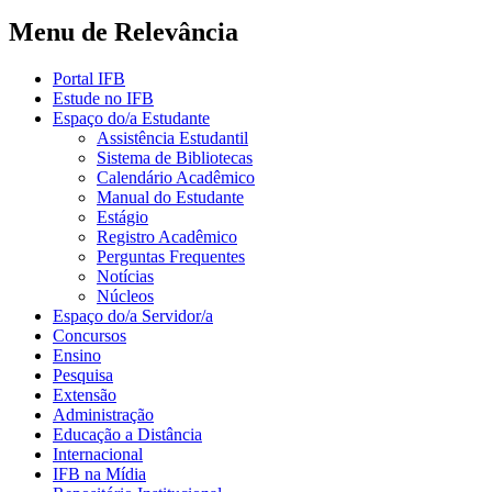
Menu de Relevância
Portal IFB
Estude no IFB
Espaço do/a Estudante
Assistência Estudantil
Sistema de Bibliotecas
Calendário Acadêmico
Manual do Estudante
Estágio
Registro Acadêmico
Perguntas Frequentes
Notícias
Núcleos
Espaço do/a Servidor/a
Concursos
Ensino
Pesquisa
Extensão
Administração
Educação a Distância
Internacional
IFB na Mídia