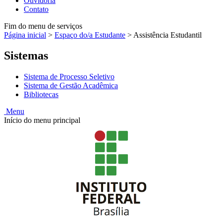
Ouvidoria
Contato
Fim do menu de serviços
Página inicial
>
Espaço do/a Estudante
>
Assistência Estudantil
Sistemas
Sistema de Processo Seletivo
Sistema de Gestão Acadêmica
Bibliotecas
Menu
Início do menu principal