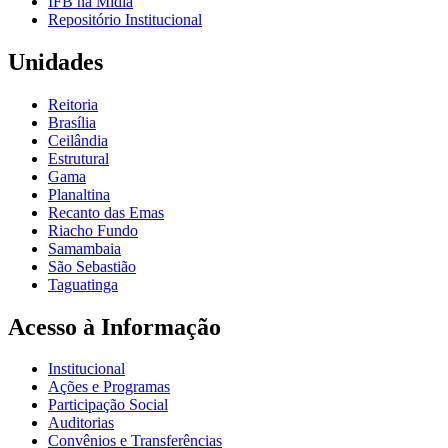
IFB na Mídia
Repositório Institucional
Unidades
Reitoria
Brasília
Ceilândia
Estrutural
Gama
Planaltina
Recanto das Emas
Riacho Fundo
Samambaia
São Sebastião
Taguatinga
Acesso à Informação
Institucional
Ações e Programas
Participação Social
Auditorias
Convênios e Transferências