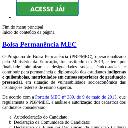
Fim do menu principal
Início do conteúdo da página
Bolsa Permanência MEC
O Programa de Bolsa Permanência (PBP/MEC), operacionalizado
pelo Ministério da Educação, foi instituído em 2013, e tem por
finalidade minimizar as desigualdades sociais, étnico-raciais e
contribuir para permanência e diplomação dos estudantes
indígenas
e quilombolas, matriculados em cursos superiores de graduação
presencial
, em situação de vulnerabilidade socioeconômica das
instituições federais de ensino superior.
De acordo com a
Portaria MEC nº 389, de 9 de maio de 2013
, que
regulamenta o PBP/MEC, a análise e autorização dos cadastros dos
candidatos considerarão:
Autodeclaração do Candidato;
Declaração da Comunidade do Candidato;
Declaração da Funai ou Declaração da Fundação Cultural