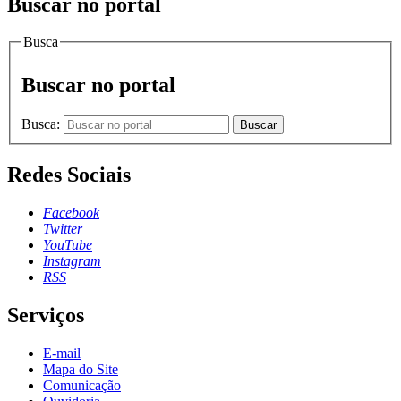
Buscar no portal
Busca
Buscar no portal
Busca:
Buscar
Redes Sociais
Facebook
Twitter
YouTube
Instagram
RSS
Serviços
E-mail
Mapa do Site
Comunicação