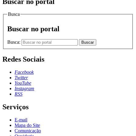
Buscar no portal
Busca
Buscar no portal
Busca:
Buscar
Redes Sociais
Facebook
Twitter
YouTube
Instagram
RSS
Serviços
E-mail
Mapa do Site
Comunicação