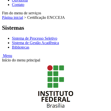
Ouvidoria
Contato
Fim do menu de serviços
Página inicial
>
Certificação ENCCEJA
Sistemas
Sistema de Processo Seletivo
Sistema de Gestão Acadêmica
Bibliotecas
Menu
Início do menu principal