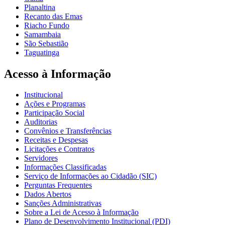
Planaltina
Recanto das Emas
Riacho Fundo
Samambaia
São Sebastião
Taguatinga
Acesso à Informação
Institucional
Ações e Programas
Participação Social
Auditorias
Convênios e Transferências
Receitas e Despesas
Licitações e Contratos
Servidores
Informações Classificadas
Serviço de Informações ao Cidadão (SIC)
Perguntas Frequentes
Dados Abertos
Sanções Administrativas
Sobre a Lei de Acesso à Informação
Plano de Desenvolvimento Institucional (PDI)