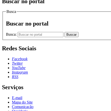
Buscar no portal
Busca
Buscar no portal
Busca:
Buscar
Redes Sociais
Facebook
Twitter
YouTube
Instagram
RSS
Serviços
E-mail
Mapa do Site
Comunicação