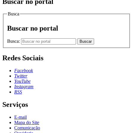
Buscar no portal
Busca
Buscar no portal
Busca:
Buscar
Redes Sociais
Facebook
Twitter
YouTube
Instagram
RSS
Serviços
E-mail
Mapa do Site
Comunicação