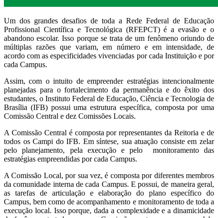
Um dos grandes desafios de toda a Rede Federal de Educação
Profissional Científica e Tecnológica (RFEPCT) é a evasão e o
abandono escolar. Isso porque se trata de um fenômeno oriundo de
múltiplas razões que variam, em número e em intensidade, de
acordo com as especificidades vivenciadas por cada Instituição e por
cada Campus.
Assim, com o intuito de empreender estratégias intencionalmente
planejadas para o fortalecimento da permanência e do êxito dos
estudantes, o Instituto Federal de Educação, Ciência e Tecnologia de
Brasília (IFB) possui uma estrutura específica, composta por uma
Comissão Central e dez Comissões Locais.
A Comissão Central é composta por representantes da Reitoria e de
todos os Campi do IFB. Em síntese, sua atuação consiste em zelar
pelo planejamento, pela execução e pelo monitoramento das
estratégias empreendidas por cada Campus.
A Comissão Local, por sua vez, é composta por diferentes membros
da comunidade interna de cada Campus. E possui, de maneira geral,
as tarefas de articulação e elaboração do plano específico do
Campus, bem como de acompanhamento e monitoramento de toda a
execução local. Isso porque, dada a complexidade e a dinamicidade