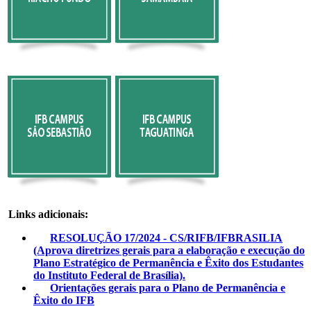
Links adicionais:
RESOLUÇÃO 17/2024 - CS/RIFB/IFBRASILIA
(Aprova diretrizes gerais para a elaboração e execução do
Plano Estratégico de Permanência e Êxito dos Estudantes
do Instituto Federal de Brasília).
Orientações gerais para o Plano de Permanência e
Êxito do IFB