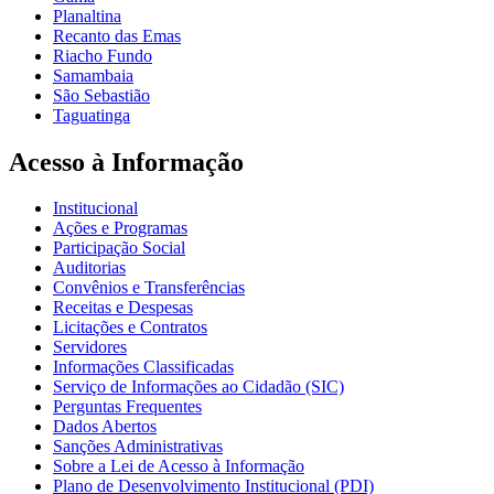
Planaltina
Recanto das Emas
Riacho Fundo
Samambaia
São Sebastião
Taguatinga
Acesso à Informação
Institucional
Ações e Programas
Participação Social
Auditorias
Convênios e Transferências
Receitas e Despesas
Licitações e Contratos
Servidores
Informações Classificadas
Serviço de Informações ao Cidadão (SIC)
Perguntas Frequentes
Dados Abertos
Sanções Administrativas
Sobre a Lei de Acesso à Informação
Plano de Desenvolvimento Institucional (PDI)