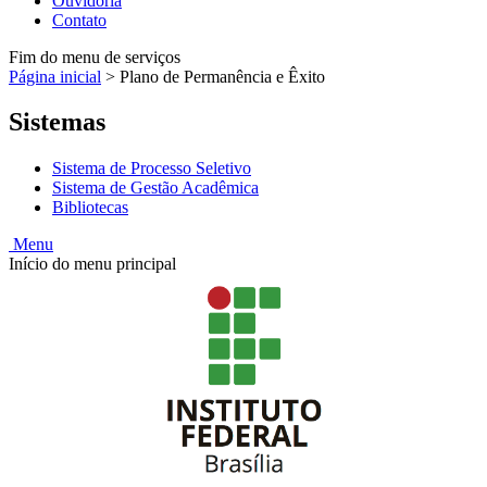
Ouvidoria
Contato
Fim do menu de serviços
Página inicial
>
Plano de Permanência e Êxito
Sistemas
Sistema de Processo Seletivo
Sistema de Gestão Acadêmica
Bibliotecas
Menu
Início do menu principal