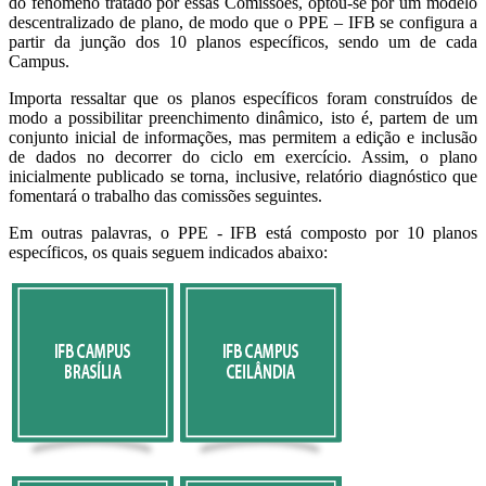
do fenômeno tratado por essas Comissões, optou-se por um modelo
descentralizado de plano, de modo que o PPE – IFB se configura a
partir da junção dos 10 planos específicos, sendo um de cada
Campus.
Importa ressaltar que os planos específicos foram construídos de
modo a possibilitar preenchimento dinâmico, isto é, partem de um
conjunto inicial de informações, mas permitem a edição e inclusão
de dados no decorrer do ciclo em exercício. Assim, o plano
inicialmente publicado se torna, inclusive, relatório diagnóstico que
fomentará o trabalho das comissões seguintes.
Em outras palavras, o PPE - IFB está composto por 10 planos
específicos, os quais seguem indicados abaixo: