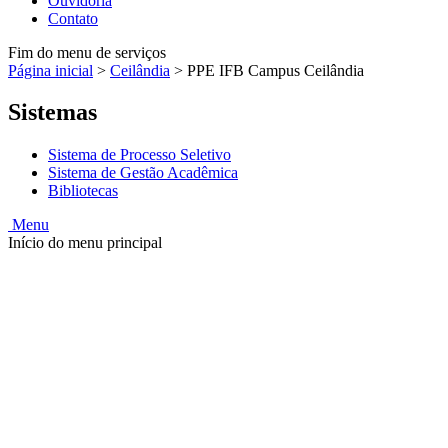
Ouvidoria
Contato
Fim do menu de serviços
Página inicial
>
Ceilândia
>
PPE IFB Campus Ceilândia
Sistemas
Sistema de Processo Seletivo
Sistema de Gestão Acadêmica
Bibliotecas
Menu
Início do menu principal