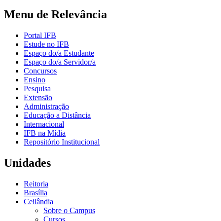
Menu de Relevância
Portal IFB
Estude no IFB
Espaço do/a Estudante
Espaço do/a Servidor/a
Concursos
Ensino
Pesquisa
Extensão
Administração
Educação a Distância
Internacional
IFB na Mídia
Repositório Institucional
Unidades
Reitoria
Brasília
Ceilândia
Sobre o Campus
Cursos