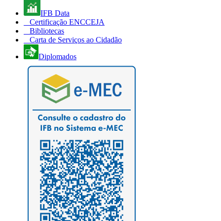
IFB Data
Certificação ENCCEJA
Bibliotecas
Carta de Serviços ao Cidadão
Diplomados