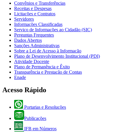
Convênios e Transferências
Receitas e Despesas
Licitações e Contratos
Servidores
Informações Classificadas
Serviço de Informações ao Cidadão (SIC)
Perguntas Frequentes
Dados Abertos
Sanções Administrativas
Sobre a Lei de Acesso à Informação
Plano de Desenvolvimento Institucional (PDI)
Atividade Docente
Plano de Permanência e Êxito
Transparência e Prestação de Contas
Enade
Acesso Rápido
Portarias e Resoluções
Publicações
IFB em Números