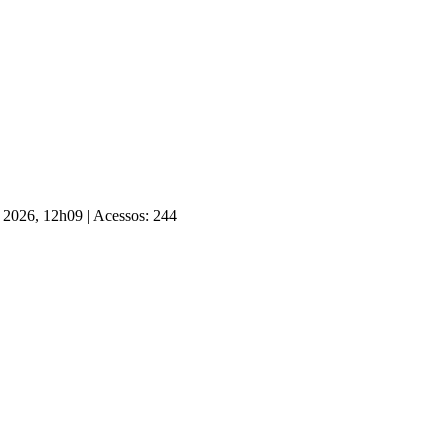
e 2026, 12h09
|
Acessos: 244