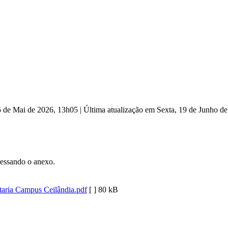
5 de Mai de 2026, 13h05
|
Última atualização em Sexta, 19 de Junho d
essando o anexo.
taria Campus Ceilândia.pdf
[ ]
80 kB