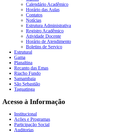
Calendário Acadêmico
Horário das Aulas
Contatos
Notícias
Estrutura Administrativa
Registro Acadêmico
Atividade Docente
Horário de Atendimento
Boletins de Serviço
Estrutural
Gama
Planaltina
Recanto das Emas
Riacho Fundo
Samambaia
São Sebastião
Taguatinga
Acesso à Informação
Institucional
Ações e Programas
Participação Social
Auditorias