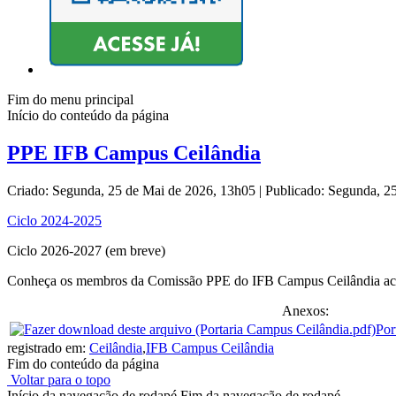
Fim do menu principal
Início do conteúdo da página
PPE IFB Campus Ceilândia
Criado: Segunda, 25 de Mai de 2026, 13h05
|
Publicado: Segunda, 2
Ciclo 2024-2025
Ciclo 2026-2027 (em breve)
Conheça os membros da Comissão PPE do IFB Campus Ceilândia ac
Anexos:
Por
registrado em:
Ceilândia
,
IFB Campus Ceilândia
Fim do conteúdo da página
Voltar para o topo
Início da navegação de rodapé
Fim da navegação de rodapé