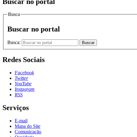
Buscar no portal
Busca
Buscar no portal
Busca:
Buscar
Redes Sociais
Facebook
Twitter
YouTube
Instagram
RSS
Serviços
E-mail
Mapa do Site
Comunicação