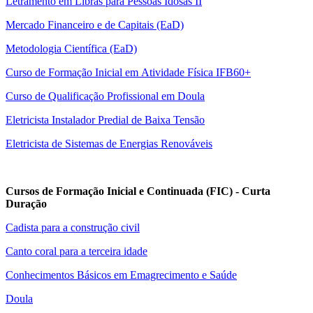
Letramento em Libras para Pessoas Idosas II
Mercado Financeiro e de Capitais (EaD)
Metodologia Científica (EaD)
Curso de Formação Inicial em Atividade Física IFB60+
Curso de Qualificação Profissional em Doula
Eletricista Instalador Predial de Baixa Tensão
E
letricista de Sistemas de Energias Renováveis
Cursos de Formação Inicial e Continuada (FIC) - Curta
Duração
Cadista para a construção civil
Canto coral para a terceira idade
Conhecimentos Básicos em Emagrecimento e Saúde
Doula