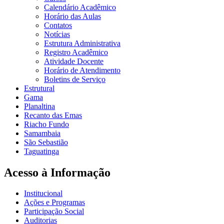
Calendário Acadêmico
Horário das Aulas
Contatos
Notícias
Estrutura Administrativa
Registro Acadêmico
Atividade Docente
Horário de Atendimento
Boletins de Serviço
Estrutural
Gama
Planaltina
Recanto das Emas
Riacho Fundo
Samambaia
São Sebastião
Taguatinga
Acesso à Informação
Institucional
Ações e Programas
Participação Social
Auditorias