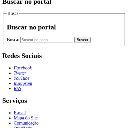
Buscar no portal
Busca
Buscar no portal
Busca:
Buscar
Redes Sociais
Facebook
Twitter
YouTube
Instagram
RSS
Serviços
E-mail
Mapa do Site
Comunicação