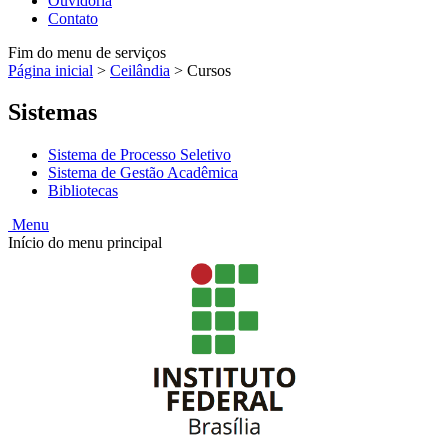
Ouvidoria
Contato
Fim do menu de serviços
Página inicial
>
Ceilândia
>
Cursos
Sistemas
Sistema de Processo Seletivo
Sistema de Gestão Acadêmica
Bibliotecas
Menu
Início do menu principal