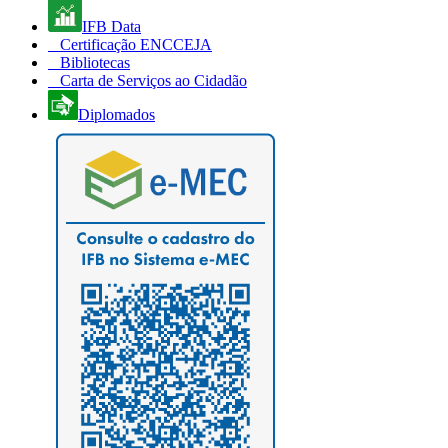
IFB Data
Certificação ENCCEJA
Bibliotecas
Carta de Serviços ao Cidadão
Diplomados