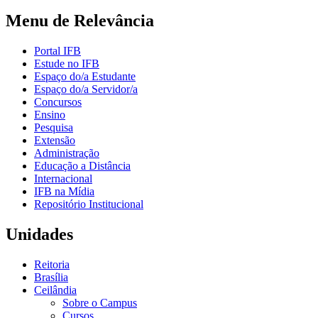
Menu de Relevância
Portal IFB
Estude no IFB
Espaço do/a Estudante
Espaço do/a Servidor/a
Concursos
Ensino
Pesquisa
Extensão
Administração
Educação a Distância
Internacional
IFB na Mídia
Repositório Institucional
Unidades
Reitoria
Brasília
Ceilândia
Sobre o Campus
Cursos