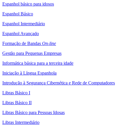
Espanhol básico para idosos
Espanhol Básico
Espanhol Intermediário
Espanhol Avançado
Formação de Bandas
On-line
Gestão para Pequenas Empresas
Informática básica para a terceira idade
Iniciação à Língua Espanhola
Introdução à Segurança Cibernética e Rede de Computadores
Libras Básico I
Libras Básico II
Libras Básico para Pessoas Idosas
Libras Intermediário