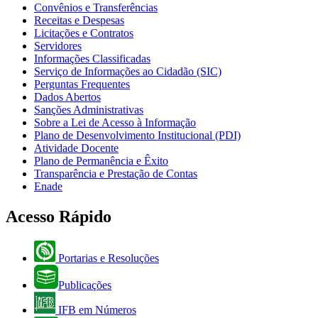
Convênios e Transferências
Receitas e Despesas
Licitações e Contratos
Servidores
Informações Classificadas
Serviço de Informações ao Cidadão (SIC)
Perguntas Frequentes
Dados Abertos
Sanções Administrativas
Sobre a Lei de Acesso à Informação
Plano de Desenvolvimento Institucional (PDI)
Atividade Docente
Plano de Permanência e Êxito
Transparência e Prestação de Contas
Enade
Acesso Rápido
Portarias e Resoluções
Publicações
IFB em Números