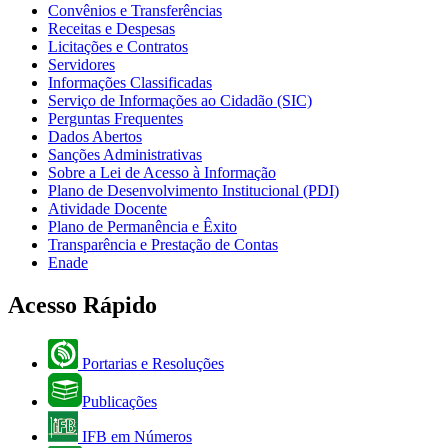
Convênios e Transferências
Receitas e Despesas
Licitações e Contratos
Servidores
Informações Classificadas
Serviço de Informações ao Cidadão (SIC)
Perguntas Frequentes
Dados Abertos
Sanções Administrativas
Sobre a Lei de Acesso à Informação
Plano de Desenvolvimento Institucional (PDI)
Atividade Docente
Plano de Permanência e Êxito
Transparência e Prestação de Contas
Enade
Acesso Rápido
Portarias e Resoluções
Publicações
IFB em Números