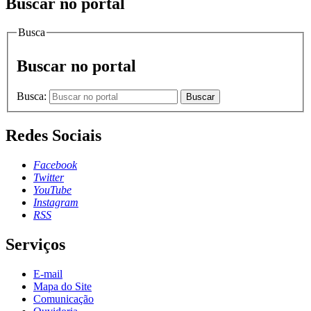
Buscar no portal
Busca
Buscar no portal
Busca:
Buscar
Redes Sociais
Facebook
Twitter
YouTube
Instagram
RSS
Serviços
E-mail
Mapa do Site
Comunicação