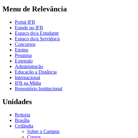
Menu de Relevância
Portal IFB
Estude no IFB
Espaço do/a Estudante
Espaço do/a Servidor/a
Concursos
Ensino
Pesquisa
Extensão
Administração
Educação a Distância
Internacional
IFB na Mídia
Repositório Institucional
Unidades
Reitoria
Brasília
Ceilândia
Sobre o Campus
Cursos