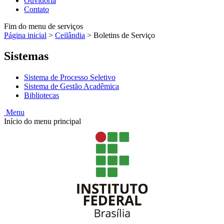
Ouvidoria
Contato
Fim do menu de serviços
Página inicial
>
Ceilândia
>
Boletins de Serviço
Sistemas
Sistema de Processo Seletivo
Sistema de Gestão Acadêmica
Bibliotecas
Menu
Início do menu principal