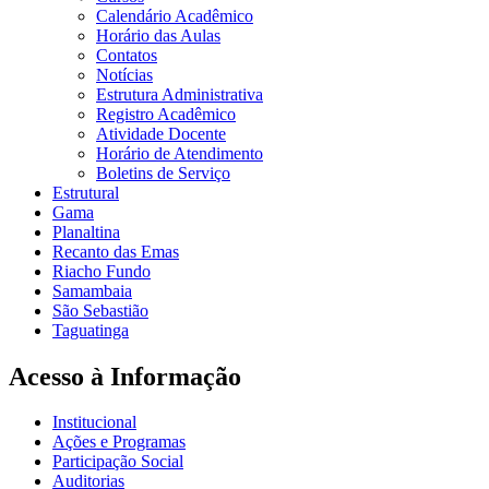
Calendário Acadêmico
Horário das Aulas
Contatos
Notícias
Estrutura Administrativa
Registro Acadêmico
Atividade Docente
Horário de Atendimento
Boletins de Serviço
Estrutural
Gama
Planaltina
Recanto das Emas
Riacho Fundo
Samambaia
São Sebastião
Taguatinga
Acesso à Informação
Institucional
Ações e Programas
Participação Social
Auditorias