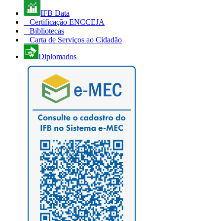
IFB Data
Certificação ENCCEJA
Bibliotecas
Carta de Serviços ao Cidadão
Diplomados