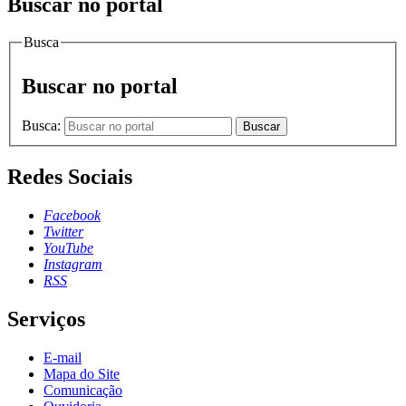
Buscar no portal
Busca
Buscar no portal
Busca:
Buscar
Redes Sociais
Facebook
Twitter
YouTube
Instagram
RSS
Serviços
E-mail
Mapa do Site
Comunicação