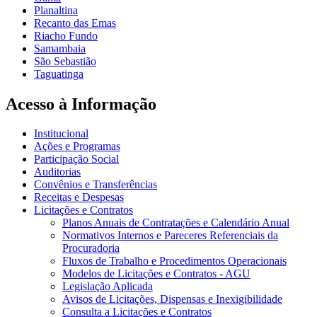
Planaltina
Recanto das Emas
Riacho Fundo
Samambaia
São Sebastião
Taguatinga
Acesso à Informação
Institucional
Ações e Programas
Participação Social
Auditorias
Convênios e Transferências
Receitas e Despesas
Licitações e Contratos
Planos Anuais de Contratações e Calendário Anual
Normativos Internos e Pareceres Referenciais da
Procuradoria
Fluxos de Trabalho e Procedimentos Operacionais
Modelos de Licitações e Contratos - AGU
Legislação Aplicada
Avisos de Licitações, Dispensas e Inexigibilidade
Consulta a Licitações e Contratos