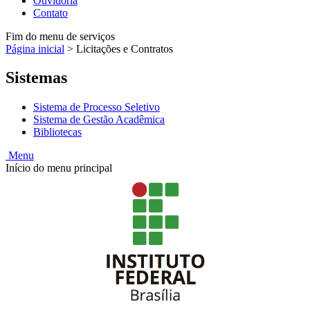
Ouvidoria
Contato
Fim do menu de serviços
Página inicial
>
Licitações e Contratos
Sistemas
Sistema de Processo Seletivo
Sistema de Gestão Acadêmica
Bibliotecas
Menu
Início do menu principal