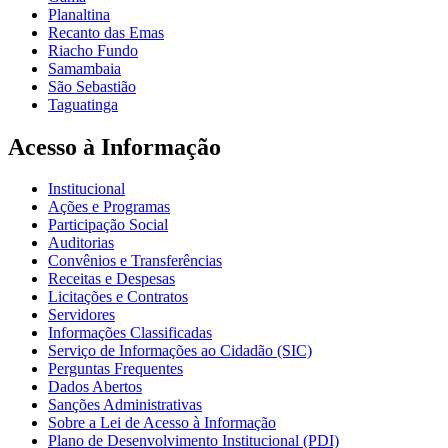
Planaltina
Recanto das Emas
Riacho Fundo
Samambaia
São Sebastião
Taguatinga
Acesso à Informação
Institucional
Ações e Programas
Participação Social
Auditorias
Convênios e Transferências
Receitas e Despesas
Licitações e Contratos
Servidores
Informações Classificadas
Serviço de Informações ao Cidadão (SIC)
Perguntas Frequentes
Dados Abertos
Sanções Administrativas
Sobre a Lei de Acesso à Informação
Plano de Desenvolvimento Institucional (PDI)