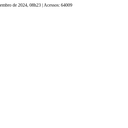
etembro de 2024, 08h23
|
Acessos: 64009