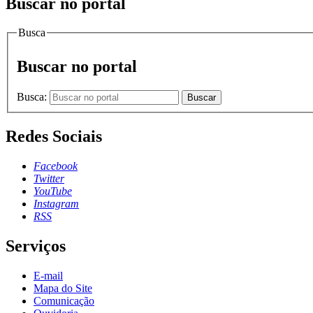
Buscar no portal
Busca
Buscar no portal
Busca:
Buscar
Redes Sociais
Facebook
Twitter
YouTube
Instagram
RSS
Serviços
E-mail
Mapa do Site
Comunicação