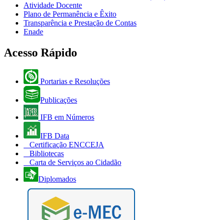
Atividade Docente
Plano de Permanência e Êxito
Transparência e Prestação de Contas
Enade
Acesso Rápido
Portarias e Resoluções
Publicações
IFB em Números
IFB Data
Certificação ENCCEJA
Bibliotecas
Carta de Serviços ao Cidadão
Diplomados