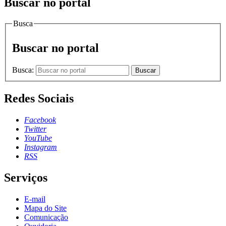
Buscar no portal
Busca
Buscar no portal
Busca:
Buscar
Redes Sociais
Facebook
Twitter
YouTube
Instagram
RSS
Serviços
E-mail
Mapa do Site
Comunicação