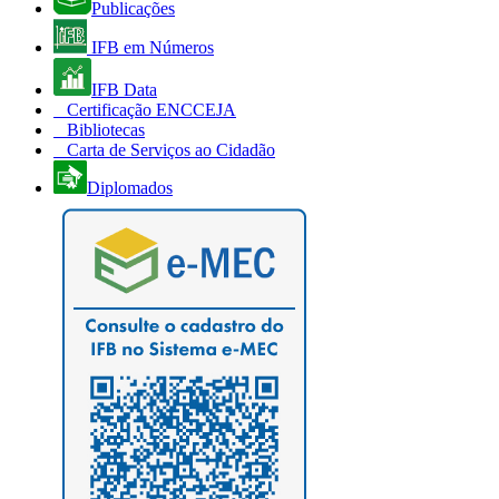
Publicações
IFB em Números
IFB Data
Certificação ENCCEJA
Bibliotecas
Carta de Serviços ao Cidadão
Diplomados