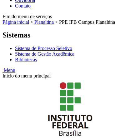
Ouvidoria
Contato
Fim do menu de serviços
Página inicial
>
Planaltina
>
PPE IFB Campus Planaltina
Sistemas
Sistema de Processo Seletivo
Sistema de Gestão Acadêmica
Bibliotecas
Menu
Início do menu principal