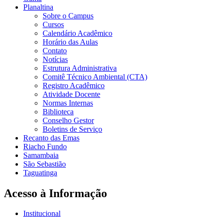
Planaltina
Sobre o Campus
Cursos
Calendário Acadêmico
Horário das Aulas
Contato
Notícias
Estrutura Administrativa
Comitê Técnico Ambiental (CTA)
Registro Acadêmico
Atividade Docente
Normas Internas
Biblioteca
Conselho Gestor
Boletins de Serviço
Recanto das Emas
Riacho Fundo
Samambaia
São Sebastião
Taguatinga
Acesso à Informação
Institucional