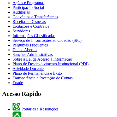
Ações e Programas
Participação Social
Auditorias
Convênios e Transferências
Receitas e Despesas
Licitações e Contratos
Servidores
Informações Classificadas
Serviço de Informações ao Cidadão (SIC)
Perguntas Frequentes
Dados Abertos
Sanções Administrativas
Sobre a Lei de Acesso à Informação
Plano de Desenvolvimento Institucional (PDI)
Atividade Docente
Plano de Permanência e Êxito
Transparência e Prestação de Contas
Enade
Acesso Rápido
Portarias e Resoluções