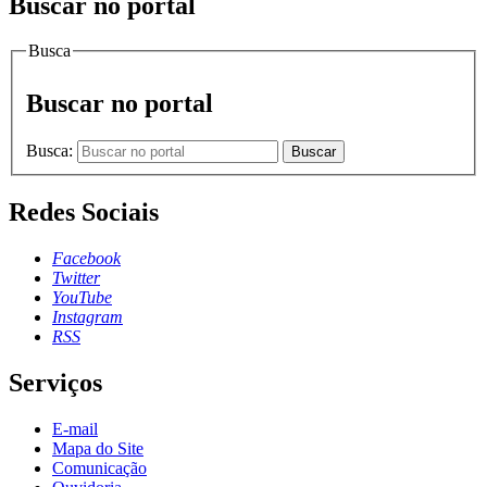
Buscar no portal
Busca
Buscar no portal
Busca:
Buscar
Redes Sociais
Facebook
Twitter
YouTube
Instagram
RSS
Serviços
E-mail
Mapa do Site
Comunicação