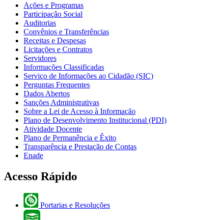
Ações e Programas
Participação Social
Auditorias
Convênios e Transferências
Receitas e Despesas
Licitações e Contratos
Servidores
Informações Classificadas
Serviço de Informações ao Cidadão (SIC)
Perguntas Frequentes
Dados Abertos
Sanções Administrativas
Sobre a Lei de Acesso à Informação
Plano de Desenvolvimento Institucional (PDI)
Atividade Docente
Plano de Permanência e Êxito
Transparência e Prestação de Contas
Enade
Acesso Rápido
Portarias e Resoluções