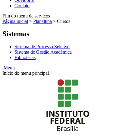
Ouvidoria
Contato
Fim do menu de serviços
Página inicial
>
Planaltina
>
Cursos
Sistemas
Sistema de Processo Seletivo
Sistema de Gestão Acadêmica
Bibliotecas
Menu
Início do menu principal