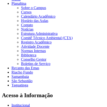
Planaltina
Sobre o Campus
Cursos
Calendário Acadêmico
Horário das Aulas
Contato
Notícias
Estrutura Administrativa
Comitê Técnico Ambiental (CTA)
Registro Acadêmico
Atividade Docente
Normas Internas
Biblioteca
Conselho Gestor
Boletins de Serviço
Recanto das Emas
Riacho Fundo
Samambaia
São Sebastião
Taguatinga
Acesso à Informação
Institucional