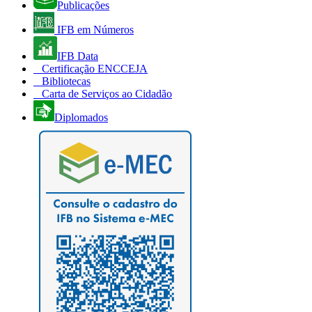
Publicações
IFB em Números
IFB Data
Certificação ENCCEJA
Bibliotecas
Carta de Serviços ao Cidadão
Diplomados