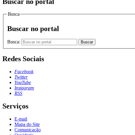
Buscar no portal
Busca
Buscar no portal
Busca:
Buscar
Redes Sociais
Facebook
Twitter
YouTube
Instagram
RSS
Serviços
E-mail
Mapa do Site
Comunicação