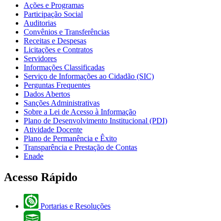
Ações e Programas
Participação Social
Auditorias
Convênios e Transferências
Receitas e Despesas
Licitações e Contratos
Servidores
Informações Classificadas
Serviço de Informações ao Cidadão (SIC)
Perguntas Frequentes
Dados Abertos
Sanções Administrativas
Sobre a Lei de Acesso à Informação
Plano de Desenvolvimento Institucional (PDI)
Atividade Docente
Plano de Permanência e Êxito
Transparência e Prestação de Contas
Enade
Acesso Rápido
Portarias e Resoluções