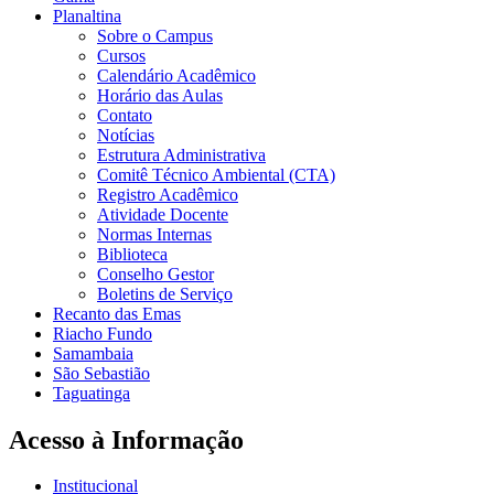
Planaltina
Sobre o Campus
Cursos
Calendário Acadêmico
Horário das Aulas
Contato
Notícias
Estrutura Administrativa
Comitê Técnico Ambiental (CTA)
Registro Acadêmico
Atividade Docente
Normas Internas
Biblioteca
Conselho Gestor
Boletins de Serviço
Recanto das Emas
Riacho Fundo
Samambaia
São Sebastião
Taguatinga
Acesso à Informação
Institucional