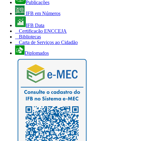
Publicações
IFB em Números
IFB Data
Certificação ENCCEJA
Bibliotecas
Carta de Serviços ao Cidadão
Diplomados