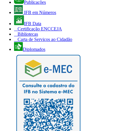
Publicações
IFB em Números
IFB Data
Certificação ENCCEJA
Bibliotecas
Carta de Serviços ao Cidadão
Diplomados