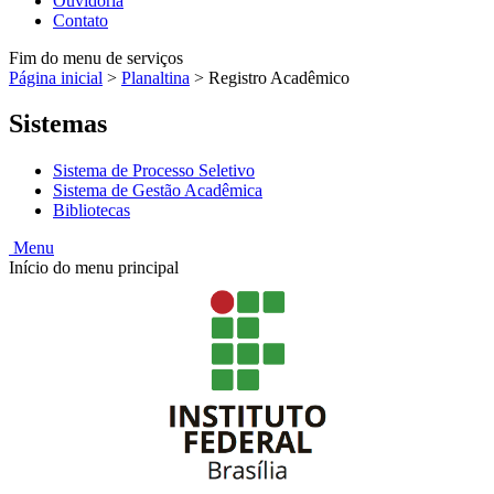
Ouvidoria
Contato
Fim do menu de serviços
Página inicial
>
Planaltina
>
Registro Acadêmico
Sistemas
Sistema de Processo Seletivo
Sistema de Gestão Acadêmica
Bibliotecas
Menu
Início do menu principal