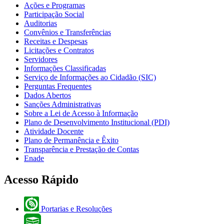
Ações e Programas
Participação Social
Auditorias
Convênios e Transferências
Receitas e Despesas
Licitações e Contratos
Servidores
Informações Classificadas
Serviço de Informações ao Cidadão (SIC)
Perguntas Frequentes
Dados Abertos
Sanções Administrativas
Sobre a Lei de Acesso à Informação
Plano de Desenvolvimento Institucional (PDI)
Atividade Docente
Plano de Permanência e Êxito
Transparência e Prestação de Contas
Enade
Acesso Rápido
Portarias e Resoluções