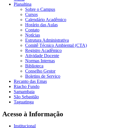
Planaltina
Sobre o Campus
Cursos
Calendário Acadêmico
Horário das Aulas
Contato
Notícias
Estrutura Administrativa
Comitê Técnico Ambiental (CTA)
Registro Acadêmico
Atividade Docente
Normas Internas
Biblioteca
Conselho Gestor
Boletins de Serviço
Recanto das Emas
Riacho Fundo
Samambaia
São Sebastião
Taguatinga
Acesso à Informação
Institucional