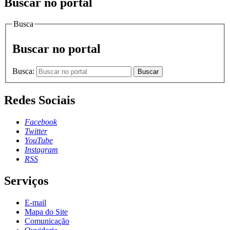
Buscar no portal
Busca
Buscar no portal
Busca:
Buscar
Redes Sociais
Facebook
Twitter
YouTube
Instagram
RSS
Serviços
E-mail
Mapa do Site
Comunicação