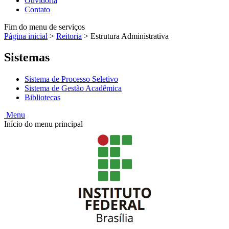
Ouvidoria
Contato
Fim do menu de serviços
Página inicial
>
Reitoria
>
Estrutura Administrativa
Sistemas
Sistema de Processo Seletivo
Sistema de Gestão Acadêmica
Bibliotecas
Menu
Início do menu principal