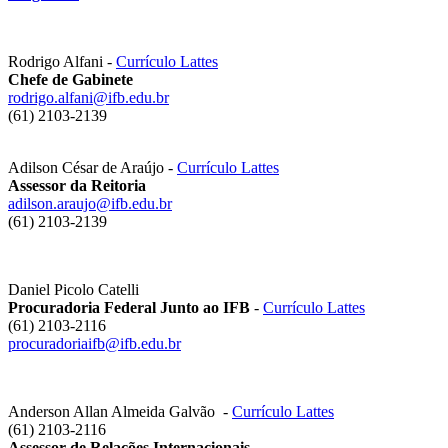
Rodrigo Alfani -
Currículo Lattes
Chefe de Gabinete
rodrigo.alfani@ifb.edu.br
(61) 2103-2139
Adilson César de Araújo -
Currículo Lattes
Assessor da Reitoria
adilson.araujo@ifb.edu.br
(61) 2103-2139
Daniel Picolo Catelli
Procuradoria Federal Junto ao IFB
-
Currículo Lattes
(61) 2103-2116
procuradoriaifb@ifb.edu.br
Anderson Allan Almeida Galvão
-
Currículo Lattes
(61) 2103-2116
Assessor de Relações Internacionais