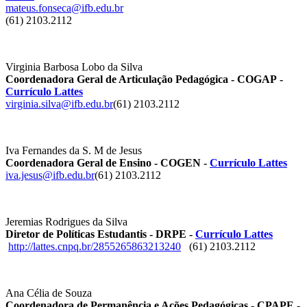
mateus.fonseca@ifb.edu.br
(61) 2103.2112
Virginia Barbosa Lobo da Silva
Coordenadora Geral de Articulação Pedagógica - COGAP -
Currículo Lattes
virginia.silva@ifb.edu.br
(61) 2103.2112
Iva Fernandes da S. M de Jesus
Coordenadora Geral de Ensino - COGEN -
Currículo Lattes
iva.jesus@ifb.edu.br
(61) 2103.2112
Jeremias Rodrigues da Silva
Diretor de Políticas Estudantis - DRPE -
Currículo Lattes
http://lattes.cnpq.br/
2855265863213240
(61) 2103.2112
Ana Célia de Souza
Coordenadora de Permanência e Ações Pedagógicas - CPAPE -