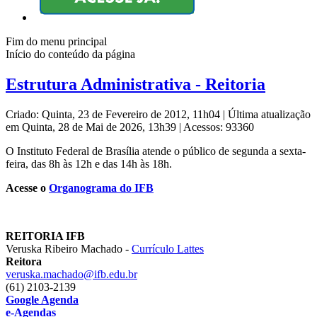
Fim do menu principal
Início do conteúdo da página
Estrutura Administrativa - Reitoria
Criado: Quinta, 23 de Fevereiro de 2012, 11h04
|
Última atualização
em Quinta, 28 de Mai de 2026, 13h39
|
Acessos: 93360
O Instituto Federal de Brasília atende o público de segunda a sexta-
feira, das 8h às 12h e das 14h às 18h.
Acesse o
Organograma do IFB
REITORIA IFB
Veruska Ribeiro Machado -
Currículo Lattes
Reitora
veruska.machado@ifb.edu.br
(61) 2103-2139
Google Agenda
e-Agendas