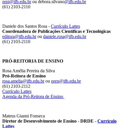
prpi@ifb.edu.br
ou debora.silvano
@ifb.edu.br
(61) 2103-2110
Daniele dos Santos Rosa -
Currículo Lattes
Coordenadora de Publicações Científicas e Tecnológicas
editora@ifb.edu.br
ou
daniele.rosa@ifb.edu.br
(61) 2103-2110
PRÓ-REITORIA DE ENSINO
Rosa Amélia Pereira da Silva
Pró-Reitora de Ensino
rosa.amelia@ifb.edu.br
ou
pren@ifb.edu.br
(61) 2103-2112
Currículo Lattes
Agenda da Pró-Reitora de Ensino
Mateus Gianni Fonseca
Diretor de Desenvolvimento de Ensino - DRDE -
Currículo
Lattes