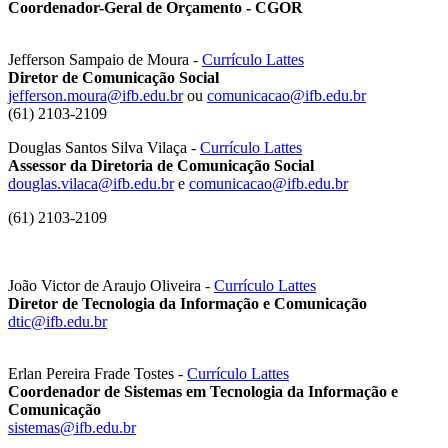
Coordenador-Geral de Orçamento - CGOR
Jefferson Sampaio de Moura -
Currículo Lattes
Diretor de Comunicação Social
jefferson.moura@ifb.edu.br
ou
comunicacao@ifb.edu.br
(61) 2103-2109
Douglas Santos Silva Vilaça -
Currículo Lattes
Assessor da Diretoria de Comunicação Social
douglas.vilaca@ifb.edu.br
e
comunicacao@ifb.edu.br
(61) 2103-2109
João Victor de Araujo Oliveira -
Currículo Lattes
Diretor de Tecnologia da Informação e Comunicação
dtic@ifb.edu.br
Erlan Pereira Frade Tostes -
Currículo Lattes
Coordenador de Sistemas em Tecnologia da Informação e
Comunicação
sistemas@ifb.edu.br