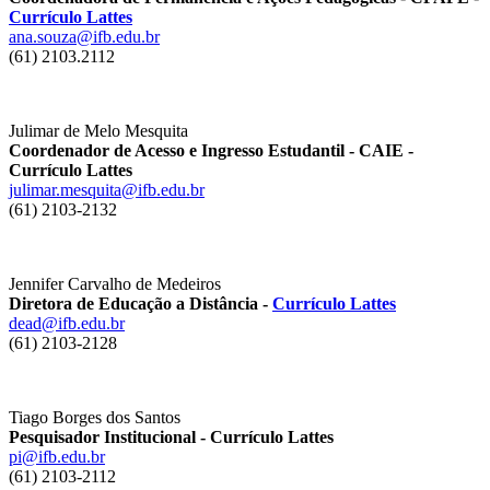
Currículo Lattes
ana.souza@ifb.edu.br
(61) 2103.2112
Julimar de Melo Mesquita
Coordenador de Acesso e Ingresso Estudantil - CAIE -
Currículo Lattes
julimar.mesquita@ifb.edu.br
(61) 2103-2132
Jennifer Carvalho de Medeiros
Diretora de Educação a Distância -
Currículo Lattes
dead@ifb.edu.br
(61) 2103-2128
Tiago Borges dos Santos
Pesquisador Institucional - Currículo Lattes
pi@ifb.edu.br
(61) 2103-2112