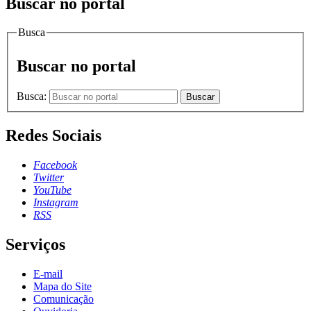
Buscar no portal
Busca
Buscar no portal
Busca:
Buscar
Redes Sociais
Facebook
Twitter
YouTube
Instagram
RSS
Serviços
E-mail
Mapa do Site
Comunicação