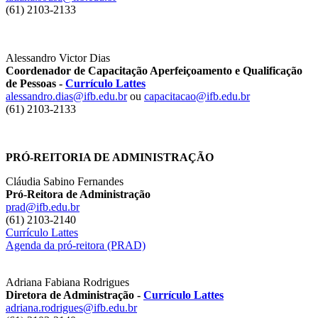
(61) 2103-2133
Alessandro Victor Dias
Coordenador de Capacitação Aperfeiçoamento e Qualificação
de Pessoas -
Currículo Lattes
alessandro.dias@ifb.edu.br
ou
capacitacao@ifb.edu.br
(61) 2103-2133
PRÓ-REITORIA DE ADMINISTRAÇÃO
Cláudia Sabino Fernandes
Pró-Reitora de Administração
prad@ifb.edu.br
(61) 2103-2140
Currículo Lattes
Agenda da pró-reitora (PRAD)
Adriana Fabiana Rodrigues
Diretora de Administração -
Currículo Lattes
adriana.rodrigues@ifb.edu.br