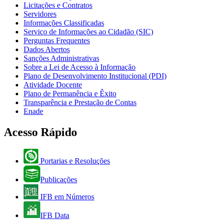
Licitações e Contratos
Servidores
Informações Classificadas
Serviço de Informações ao Cidadão (SIC)
Perguntas Frequentes
Dados Abertos
Sanções Administrativas
Sobre a Lei de Acesso à Informação
Plano de Desenvolvimento Institucional (PDI)
Atividade Docente
Plano de Permanência e Êxito
Transparência e Prestação de Contas
Enade
Acesso Rápido
Portarias e Resoluções
Publicações
IFB em Números
IFB Data