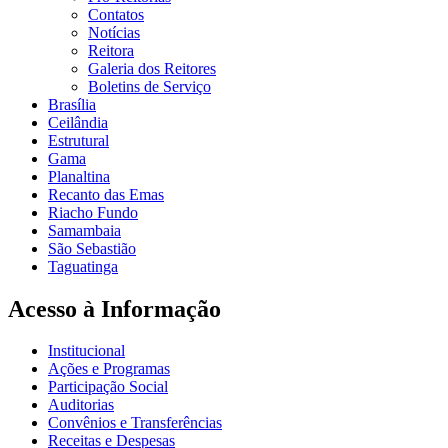
Contatos
Notícias
Reitora
Galeria dos Reitores
Boletins de Serviço
Brasília
Ceilândia
Estrutural
Gama
Planaltina
Recanto das Emas
Riacho Fundo
Samambaia
São Sebastião
Taguatinga
Acesso à Informação
Institucional
Ações e Programas
Participação Social
Auditorias
Convênios e Transferências
Receitas e Despesas