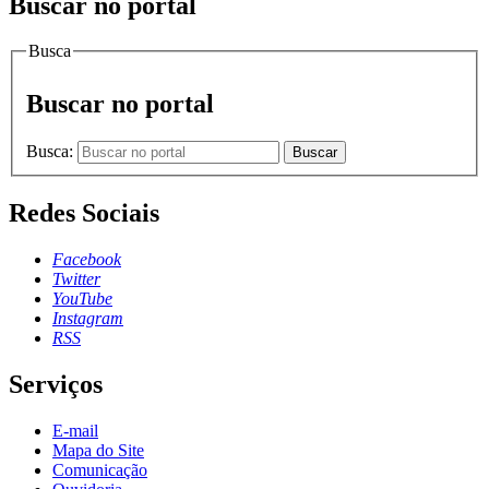
Buscar no portal
Busca
Buscar no portal
Busca:
Buscar
Redes Sociais
Facebook
Twitter
YouTube
Instagram
RSS
Serviços
E-mail
Mapa do Site
Comunicação