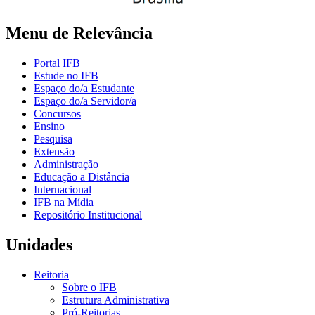
Menu de Relevância
Portal IFB
Estude no IFB
Espaço do/a Estudante
Espaço do/a Servidor/a
Concursos
Ensino
Pesquisa
Extensão
Administração
Educação a Distância
Internacional
IFB na Mídia
Repositório Institucional
Unidades
Reitoria
Sobre o IFB
Estrutura Administrativa
Pró-Reitorias