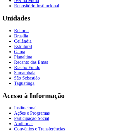
IFB na Mídia
Repositório Institucional
Unidades
Reitoria
Brasília
Ceilândia
Estrutural
Gama
Planaltina
Recanto das Emas
Riacho Fundo
Samambaia
São Sebastião
Taguatinga
Acesso à Informação
Institucional
Ações e Programas
Participação Social
Auditorias
Convênios e Transferências