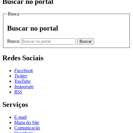
Buscar no portal
Busca
Buscar no portal
Busca:
Buscar
Redes Sociais
Facebook
Twitter
YouTube
Instagram
RSS
Serviços
E-mail
Mapa do Site
Comunicação