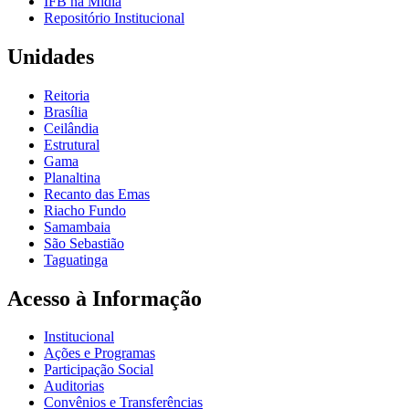
IFB na Mídia
Repositório Institucional
Unidades
Reitoria
Brasília
Ceilândia
Estrutural
Gama
Planaltina
Recanto das Emas
Riacho Fundo
Samambaia
São Sebastião
Taguatinga
Acesso à Informação
Institucional
Ações e Programas
Participação Social
Auditorias
Convênios e Transferências