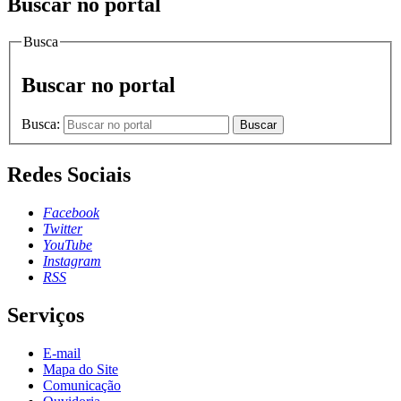
Buscar no portal
Busca
Buscar no portal
Busca:
Buscar
Redes Sociais
Facebook
Twitter
YouTube
Instagram
RSS
Serviços
E-mail
Mapa do Site
Comunicação