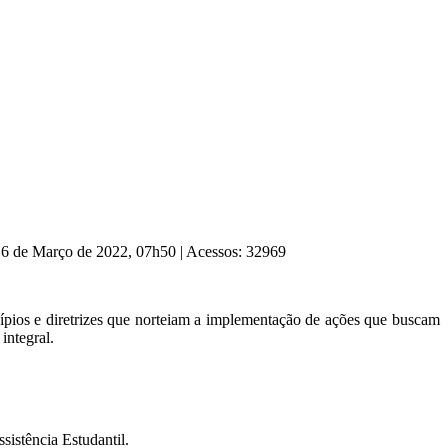
 16 de Março de 2022, 07h50
|
Acessos: 32969
cípios e diretrizes que norteiam a implementação de ações que buscam
integral.
sistência Estudantil.