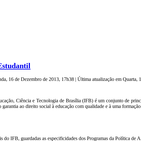
Estudantil
nda, 16 de Dezembro de 2013, 17h38
|
Última atualização em Quarta,
Educação, Ciência e Tecnologia de Brasília (IFB) é um conjunto de prin
o garantia ao direito social à educação com qualidade e à uma formação 
s do IFB, guardadas as especificidades dos Programas da Política de As