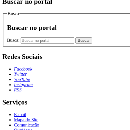
Buscar no portal
Busca
Buscar no portal
Busca:
Buscar
Redes Sociais
Facebook
Twitter
YouTube
Instagram
RSS
Serviços
E-mail
Mapa do Site
Comunicação