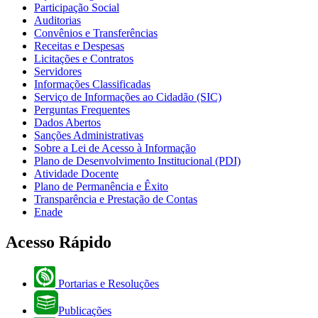
Participação Social
Auditorias
Convênios e Transferências
Receitas e Despesas
Licitações e Contratos
Servidores
Informações Classificadas
Serviço de Informações ao Cidadão (SIC)
Perguntas Frequentes
Dados Abertos
Sanções Administrativas
Sobre a Lei de Acesso à Informação
Plano de Desenvolvimento Institucional (PDI)
Atividade Docente
Plano de Permanência e Êxito
Transparência e Prestação de Contas
Enade
Acesso Rápido
Portarias e Resoluções
Publicações