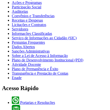
Ações e Programas
Participação Social
Auditorias
Convênios e Transferências
Receitas e Despesas
Licitações e Contratos
Servidores
Informações Classificadas
Serviço de Informações ao Cidadão (SIC)
Perguntas Frequentes
Dados Abertos
Sanções Administrativas
Sobre a Lei de Acesso à Informação
Plano de Desenvolvimento Institucional (PDI)
Atividade Docente
Plano de Permanência e Êxito
Transparência e Prestação de Contas
Enade
Acesso Rápido
Portarias e Resoluções