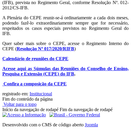
(IFB), prevista no Regimento Geral, conforme Resolução Nº. 012-
2012/CS-IFB.
A Plenária do CEPE reunir-se-á ordinariamente a cada dois meses,
podendo fazê-lo extraordinariamente sempre que for necessário,
respeitados os casos especiais previstos no Regimento Geral do
IFB.
Quer saber mais sobre o CEPE, acesse o Regimento Interno do
CEPE (
Resolução Nº 017/2020/RIFB
)
Calendário de reuniões do CEPE
Acesse aqui as Súmulas das Reuniões do Conselho de Ensino,
Pesquisa e Extensão (CEPE) do IFB
.
Confira a composição da CEPE
registrado em:
Institucional
Fim do conteúdo da página
Voltar para o topo
Início da navegação de rodapé
Fim da navegação de rodapé
Desenvolvido com o CMS de código aberto
Joomla