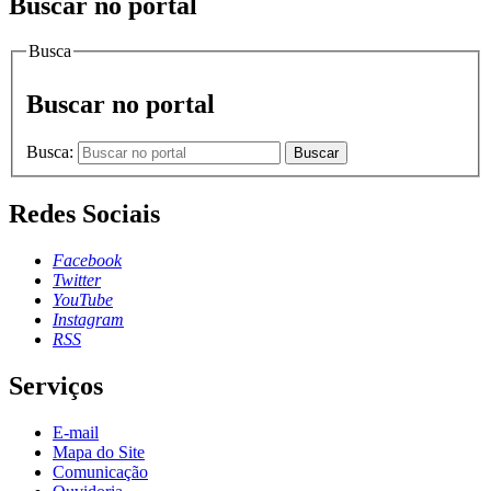
Buscar no portal
Busca
Buscar no portal
Busca:
Buscar
Redes Sociais
Facebook
Twitter
YouTube
Instagram
RSS
Serviços
E-mail
Mapa do Site
Comunicação