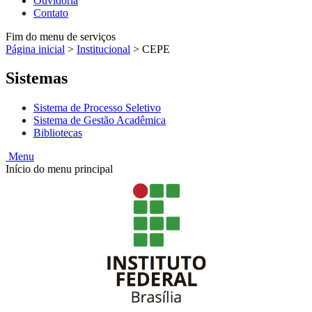
Ouvidoria
Contato
Fim do menu de serviços
Página inicial
>
Institucional
>
CEPE
Sistemas
Sistema de Processo Seletivo
Sistema de Gestão Acadêmica
Bibliotecas
Menu
Início do menu principal