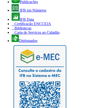
Publicações
IFB em Números
IFB Data
Certificação ENCCEJA
Bibliotecas
Carta de Serviços ao Cidadão
Diplomados