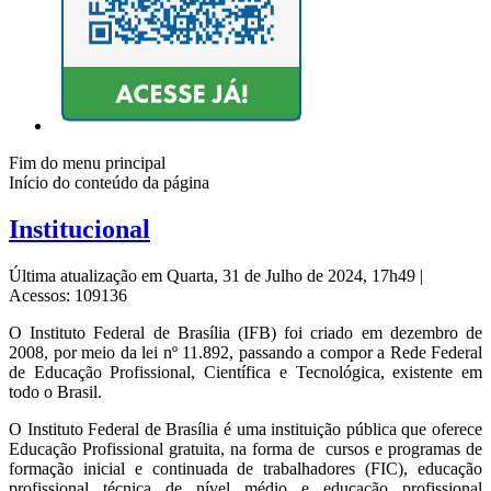
Fim do menu principal
Início do conteúdo da página
Institucional
Última atualização em Quarta, 31 de Julho de 2024, 17h49
|
Acessos: 109136
O Instituto Federal de Brasília (IFB) foi criado em dezembro de
2008, por meio da lei nº 11.892, passando a compor a Rede Federal
de Educação Profissional, Científica e Tecnológica, existente em
todo o Brasil.
O Instituto Federal de Brasília é uma instituição pública que oferece
Educação Profissional gratuita, na forma de cursos e programas de
formação inicial e continuada de trabalhadores (FIC), educação
profissional técnica de nível médio e educação profissional