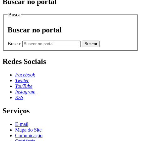
Buscar no portal
Busca
Buscar no portal
Busca:
Buscar
Redes Sociais
Facebook
Twitter
YouTube
Instagram
RSS
Serviços
E-mail
Mapa do Site
Comunicação