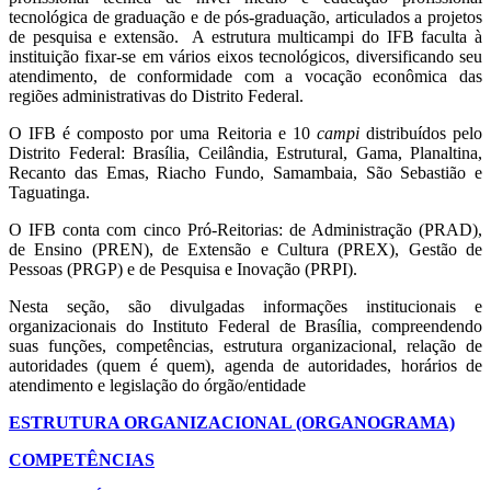
tecnológica de graduação e de pós-graduação, articulados a projetos
de pesquisa e extensão. A estrutura multicampi do IFB faculta à
instituição fixar-se em vários eixos tecnológicos, diversificando seu
atendimento, de conformidade com a vocação econômica das
regiões administrativas do Distrito Federal.
O IFB é composto por uma Reitoria e 10
campi
distribuídos pelo
Distrito Federal: Brasília, Ceilândia, Estrutural, Gama, Planaltina,
Recanto das Emas, Riacho Fundo, Samambaia, São Sebastião e
Taguatinga.
O IFB conta com cinco Pró-Reitorias: de Administração (PRAD),
de Ensino (PREN), de Extensão e Cultura (PREX), Gestão de
Pessoas (PRGP) e de Pesquisa e Inovação (PRPI).
Nesta seção, são divulgadas informações institucionais e
organizacionais do Instituto Federal de Brasília, compreendendo
suas funções, competências, estrutura organizacional, relação de
autoridades (quem é quem), agenda de autoridades, horários de
atendimento e legislação do órgão/entidade
ESTRUTURA ORGANIZACIONAL (ORGANOGRAMA)
COMPETÊNCIAS