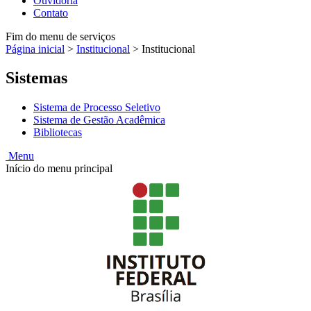
Ouvidoria
Contato
Fim do menu de serviços
Página inicial
>
Institucional
>
Institucional
Sistemas
Sistema de Processo Seletivo
Sistema de Gestão Acadêmica
Bibliotecas
Menu
Início do menu principal