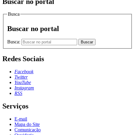
Buscar no portal
Busca
Buscar no portal
Busca:
Buscar
Redes Sociais
Facebook
Twitter
YouTube
Instagram
RSS
Serviços
E-mail
Mapa do Site
Comunicação