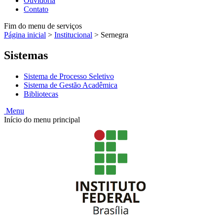
Ouvidoria
Contato
Fim do menu de serviços
Página inicial
>
Institucional
>
Sernegra
Sistemas
Sistema de Processo Seletivo
Sistema de Gestão Acadêmica
Bibliotecas
Menu
Início do menu principal