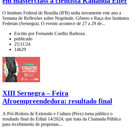
em masterclass a cientista Kananda Eller
O Instituto Federal de Brasília (IFB) sedia novamente este ano a
Semana de Reflexões sobre Negritude, Gênero e Raça dos Institutos
Federais (Sernegra). O evento acontece de 27 a 29 de...
Escrito por Fernando Coelho Barboza
publicado
25/11/24
14h29
XIII Sernegra – Feira
Afroempreendedora: resultado final
A Pró-Reitora de Extensão e Cultura (Prex) torna público o
resultado final do Edital 14/2024, que trata da Chamada Pública
para recebimento de propostas...