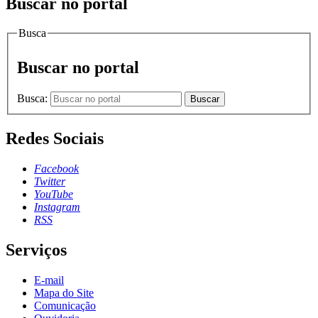
Buscar no portal
Busca
Buscar no portal
Busca:
Buscar
Redes Sociais
Facebook
Twitter
YouTube
Instagram
RSS
Serviços
E-mail
Mapa do Site
Comunicação