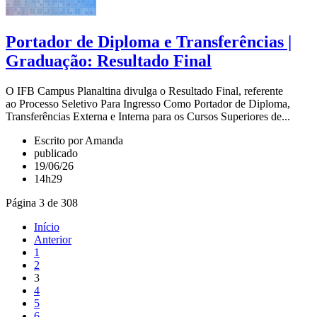
Portador de Diploma e Transferências |
Graduação: Resultado Final
O IFB Campus Planaltina divulga o Resultado Final, referente
ao Processo Seletivo Para Ingresso Como Portador de Diploma,
Transferências Externa e Interna para os Cursos Superiores de...
Escrito por Amanda
publicado
19/06/26
14h29
Página 3 de 308
Início
Anterior
1
2
3
4
5
6