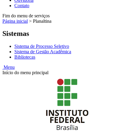
Ouvidoria
Contato
Fim do menu de serviços
Página inicial
>
Planaltina
Sistemas
Sistema de Processo Seletivo
Sistema de Gestão Acadêmica
Bibliotecas
Menu
Início do menu principal