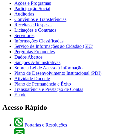
Ações e Programas
Participação Social
Auditorias
Convênios e Transferências
Receitas e Despesas
Licitações e Contratos
Servidores
Informações Classificadas
Serviço de Informações ao Cidadão (SIC)
Perguntas Frequentes
Dados Abertos
Sanções Administrativas
Sobre a Lei de Acesso à Informação
Plano de Desenvolvimento Institucional (PDI)
Atividade Docente
Plano de Permanência e Êxito
Transparência e Prestação de Contas
Enade
Acesso Rápido
Portarias e Resoluções