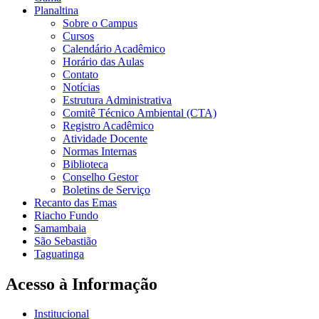
Planaltina
Sobre o Campus
Cursos
Calendário Acadêmico
Horário das Aulas
Contato
Notícias
Estrutura Administrativa
Comitê Técnico Ambiental (CTA)
Registro Acadêmico
Atividade Docente
Normas Internas
Biblioteca
Conselho Gestor
Boletins de Serviço
Recanto das Emas
Riacho Fundo
Samambaia
São Sebastião
Taguatinga
Acesso à Informação
Institucional