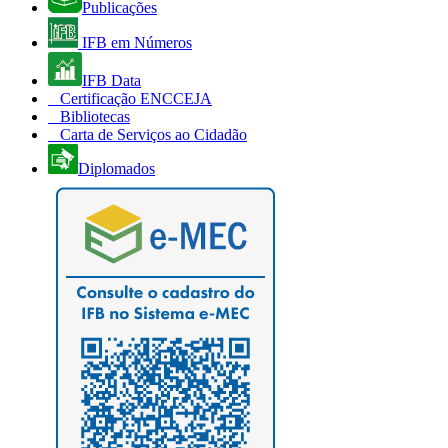
Publicações
IFB em Números
IFB Data
Certificação ENCCEJA
Bibliotecas
Carta de Serviços ao Cidadão
Diplomados