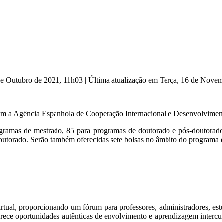
 de Outubro de 2021, 11h03
|
Última atualização em Terça, 16 de Nove
 com a Agência Espanhola de Cooperação Internacional e Desenvolvimen
rogramas de mestrado, 85 para programas de doutorado e pós-doutorado
outorado. Serão também oferecidas sete bolsas no âmbito do programa 
rtual, proporcionando um fórum para professores, administradores, estu
erece oportunidades autênticas de envolvimento e aprendizagem intercult