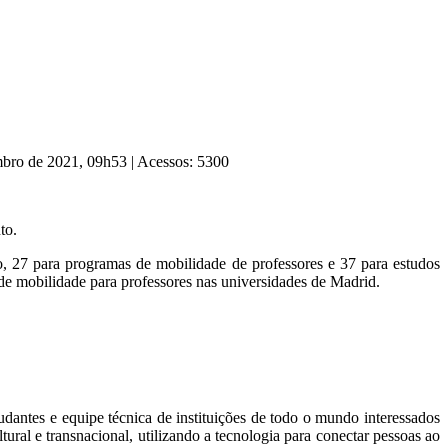
mbro de 2021, 09h53
|
Acessos: 5300
to.
, 27 para programas de mobilidade de professores e 37 para estudos
de mobilidade para professores nas universidades de Madrid.
dantes e equipe técnica de instituições de todo o mundo interessados
ural e transnacional, utilizando a tecnologia para conectar pessoas ao