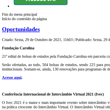
Fim do menu principal
Início do conteúdo da página
Oportunidades
Criado: Sexta, 29 de Outubro de 2021, 11h03
|
Publicado: Sexta, 29
Fundação Carolina
21º edital de bolsas de estudos pela Fundação Carolina em parceria
Serão ofertadas, ao todo, 504 bolsas de estudos, sendo 225 para p
institucionais. Somam-se, ainda, 130 renovações para programas de d
Acesse aqui
.
Conferência Internacional de Intercâmbio Virtual 2021 (Ivec)
O Ivec 2021 é o maior e mais importante evento sobre intercâmbio vi
na prática crescente do Intercâmbio Virtual. O Intercâmbio Virtual of