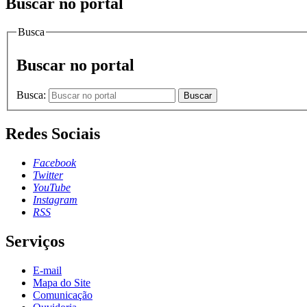
Buscar no portal
Busca
Buscar no portal
Busca:
Buscar
Redes Sociais
Facebook
Twitter
YouTube
Instagram
RSS
Serviços
E-mail
Mapa do Site
Comunicação