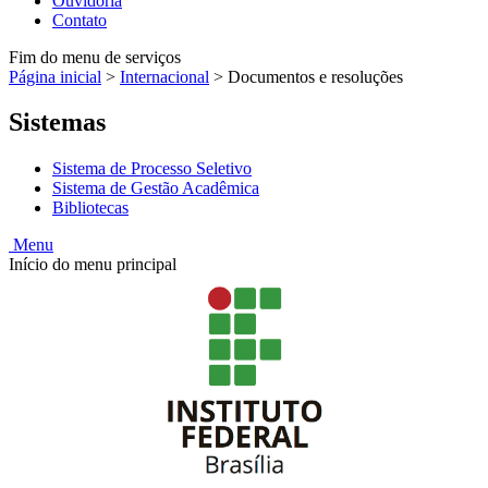
Ouvidoria
Contato
Fim do menu de serviços
Página inicial
>
Internacional
>
Documentos e resoluções
Sistemas
Sistema de Processo Seletivo
Sistema de Gestão Acadêmica
Bibliotecas
Menu
Início do menu principal