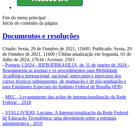
Fim do menu principal
Início do conteúdo da página
Documentos e resoluções
Criado: Sexta, 29 de Outubro de 2021, 11h00
|
Publicado: Sexta, 29
de Outubro de 2021, 11h00
|
Última atualização em Segunda, 01 de
Julho de 2024, 17h34
|
Acessos: 2503
-
Portaria 1/2024 - RIFB/IFBRASILIA, de 31 de janeiro de 2024 -
Regulamenta as normas e os procedimentos para Mobilidade
Acadêmica internacional, nacional, intercampi e intercurso dos
cursos técnicos subsequentes, de graduação e de pós-graduação e
para Estudantes Especiais do Instituto Federal de Brasília (IFB)
-
MEC - Levantamento das ações de internacionalização da Rede
Federal – 2018
-
STALLIVIERI, Luciane. A Internacionalização da Rede Federal
de Educação Tecnológica: uma abordagem sobre a estrutura
administrativa - 2019