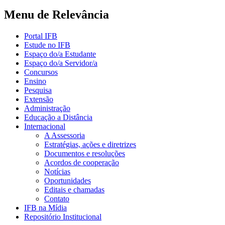
Menu de Relevância
Portal IFB
Estude no IFB
Espaço do/a Estudante
Espaço do/a Servidor/a
Concursos
Ensino
Pesquisa
Extensão
Administração
Educação a Distância
Internacional
A Assessoria
Estratégias, ações e diretrizes
Documentos e resoluções
Acordos de cooperação
Notícias
Oportunidades
Editais e chamadas
Contato
IFB na Mídia
Repositório Institucional