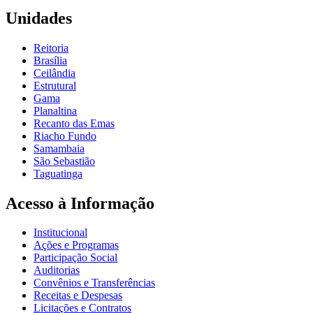
Unidades
Reitoria
Brasília
Ceilândia
Estrutural
Gama
Planaltina
Recanto das Emas
Riacho Fundo
Samambaia
São Sebastião
Taguatinga
Acesso à Informação
Institucional
Ações e Programas
Participação Social
Auditorias
Convênios e Transferências
Receitas e Despesas
Licitações e Contratos