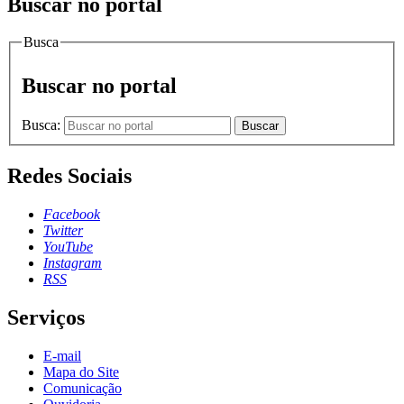
Buscar no portal
Busca
Buscar no portal
Busca:
Buscar
Redes Sociais
Facebook
Twitter
YouTube
Instagram
RSS
Serviços
E-mail
Mapa do Site
Comunicação