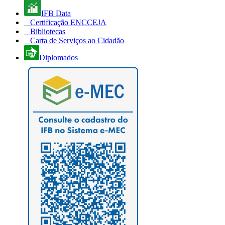
IFB Data
Certificação ENCCEJA
Bibliotecas
Carta de Serviços ao Cidadão
Diplomados