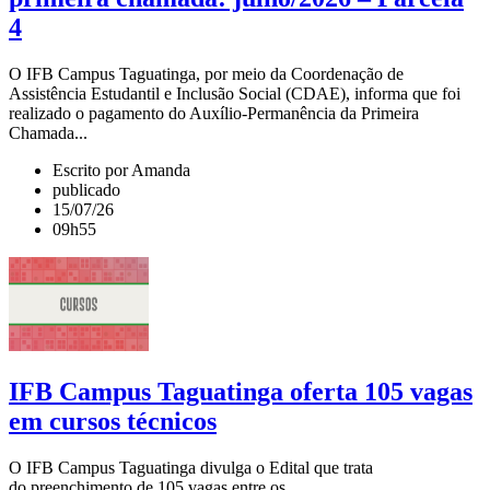
4
O IFB Campus Taguatinga, por meio da Coordenação de
Assistência Estudantil e Inclusão Social (CDAE), informa que foi
realizado o pagamento do Auxílio-Permanência da Primeira
Chamada...
Escrito por Amanda
publicado
15/07/26
09h55
IFB Campus Taguatinga oferta 105 vagas
em cursos técnicos
O IFB Campus Taguatinga divulga o Edital que trata
do preenchimento de 105 vagas entre os