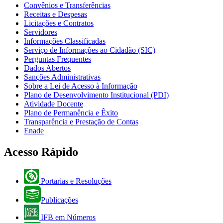
Convênios e Transferências
Receitas e Despesas
Licitações e Contratos
Servidores
Informações Classificadas
Serviço de Informações ao Cidadão (SIC)
Perguntas Frequentes
Dados Abertos
Sanções Administrativas
Sobre a Lei de Acesso à Informação
Plano de Desenvolvimento Institucional (PDI)
Atividade Docente
Plano de Permanência e Êxito
Transparência e Prestação de Contas
Enade
Acesso Rápido
Portarias e Resoluções
Publicações
IFB em Números