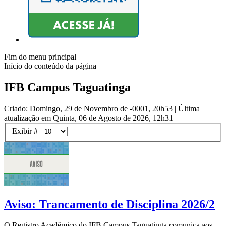
Fim do menu principal
Início do conteúdo da página
IFB Campus Taguatinga
Criado: Domingo, 29 de Novembro de -0001, 20h53
|
Última
atualização em Quinta, 06 de Agosto de 2026, 12h31
Exibir #
Aviso: Trancamento de Disciplina 2026/2
O Registro Acadêmico do IFB Campus Taguatinga comunica aos