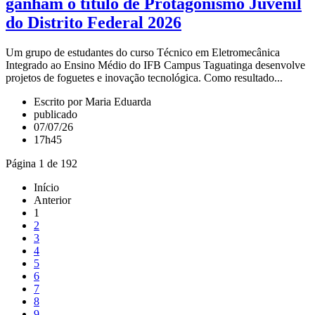
ganham o título de Protagonismo Juvenil
do Distrito Federal 2026
Um grupo de estudantes do curso Técnico em Eletromecânica
Integrado ao Ensino Médio do IFB Campus Taguatinga desenvolve
projetos de foguetes e inovação tecnológica. Como resultado...
Escrito por Maria Eduarda
publicado
07/07/26
17h45
Página 1 de 192
Início
Anterior
1
2
3
4
5
6
7
8
9