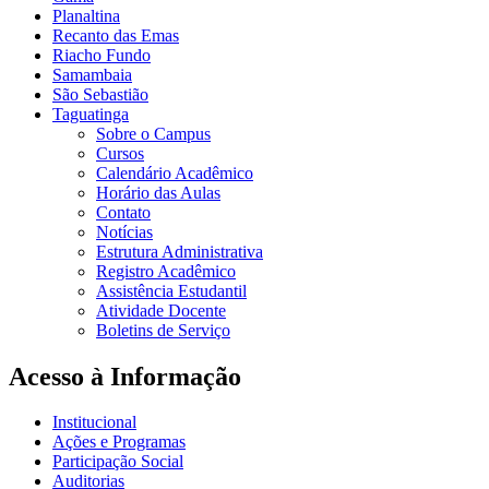
Planaltina
Recanto das Emas
Riacho Fundo
Samambaia
São Sebastião
Taguatinga
Sobre o Campus
Cursos
Calendário Acadêmico
Horário das Aulas
Contato
Notícias
Estrutura Administrativa
Registro Acadêmico
Assistência Estudantil
Atividade Docente
Boletins de Serviço
Acesso à Informação
Institucional
Ações e Programas
Participação Social
Auditorias