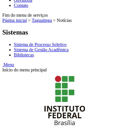
Ouvidoria
Contato
Fim do menu de serviços
Página inicial
>
Taguatinga
>
Notícias
Sistemas
Sistema de Processo Seletivo
Sistema de Gestão Acadêmica
Bibliotecas
Menu
Início do menu principal