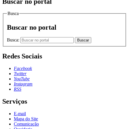
Buscar no portal
Busca
Buscar no portal
Busca:
Buscar
Redes Sociais
Facebook
Twitter
YouTube
Instagram
RSS
Serviços
E-mail
Mapa do Site
Comunicação