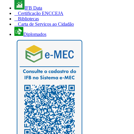
IFB Data
Certificação ENCCEJA
Bibliotecas
Carta de Serviços ao Cidadão
Diplomados