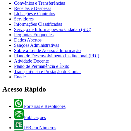
Convênios e Transferências
Receitas e Despesas
Licitações e Contratos
Servidores
Informações Classificadas
Serviço de Informações ao Cidadão (SIC)
Perguntas Frequentes
Dados Abertos
Sanções Administrativas
Sobre a Lei de Acesso à Informação
Plano de Desenvolvimento Institucional (PDI)
Atividade Docente
Plano de Permanência e Êxito
Transparência e Prestação de Contas
Enade
Acesso Rápido
Portarias e Resoluções
Publicações
IFB em Números