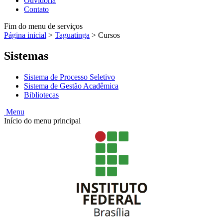
Ouvidoria
Contato
Fim do menu de serviços
Página inicial
>
Taguatinga
>
Cursos
Sistemas
Sistema de Processo Seletivo
Sistema de Gestão Acadêmica
Bibliotecas
Menu
Início do menu principal