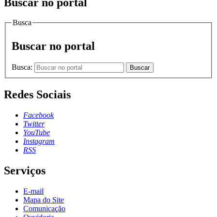
Buscar no portal
Busca
Buscar no portal
Busca:
Buscar
Redes Sociais
Facebook
Twitter
YouTube
Instagram
RSS
Serviços
E-mail
Mapa do Site
Comunicação