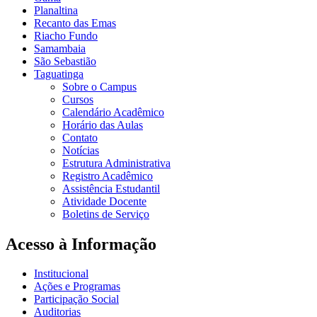
Planaltina
Recanto das Emas
Riacho Fundo
Samambaia
São Sebastião
Taguatinga
Sobre o Campus
Cursos
Calendário Acadêmico
Horário das Aulas
Contato
Notícias
Estrutura Administrativa
Registro Acadêmico
Assistência Estudantil
Atividade Docente
Boletins de Serviço
Acesso à Informação
Institucional
Ações e Programas
Participação Social
Auditorias