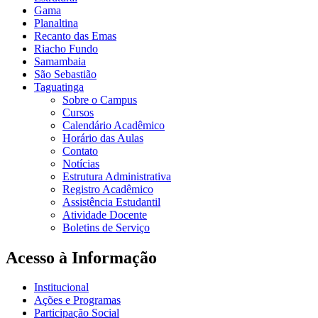
Gama
Planaltina
Recanto das Emas
Riacho Fundo
Samambaia
São Sebastião
Taguatinga
Sobre o Campus
Cursos
Calendário Acadêmico
Horário das Aulas
Contato
Notícias
Estrutura Administrativa
Registro Acadêmico
Assistência Estudantil
Atividade Docente
Boletins de Serviço
Acesso à Informação
Institucional
Ações e Programas
Participação Social