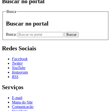
Buscar no portal
Busca
Buscar no portal
Busca:
Buscar
Redes Sociais
Facebook
Twitter
YouTube
Instagram
RSS
Serviços
E-mail
Mapa do Site
Comunicação