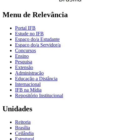
Menu de Relevância
Portal IFB
Estude no IFB
Espaço do/a Estudante
Espaço do/a Servidor/a
Concursos
Ensino
Pesquisa
Extensão
Administração
Educação a Distância
Internacional
IFB na Mídia
Repositório Institucional
Unidades
Reitoria
Brasília
Ceilândia
Estrutural