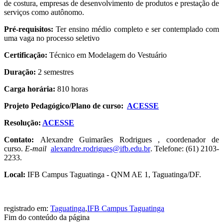
de costura, empresas de desenvolvimento de produtos e prestação de
serviços como autônomo.
Pré-requisitos:
Ter ensino médio completo e ser contemplado com
uma vaga no processo seletivo
Certificação:
Técnico em Modelagem do Vestuário
Duração:
2 semestres
Carga horária:
810 horas
Projeto Pedagógico/Plano de curso:
ACESSE
Resolução:
ACESSE
Contato:
Alexandre Guimarães Rodrigues , coordenador de
curso.
E-mail
alexandre.rodrigues@ifb.edu.br
. Telefone:
(61) 2103-
2233.
Local:
IFB Campus Taguatinga - QNM AE 1, Taguatinga/DF.
registrado em:
Taguatinga
,
IFB Campus Taguatinga
Fim do conteúdo da página