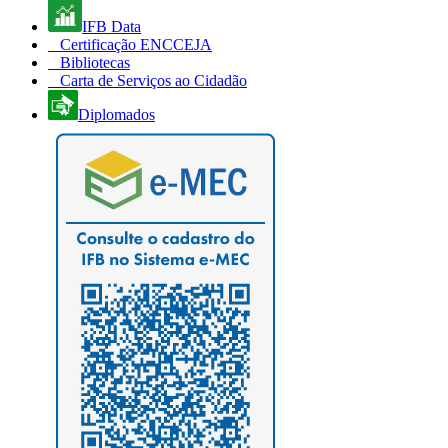
IFB Data
Certificação ENCCEJA
Bibliotecas
Carta de Serviços ao Cidadão
Diplomados