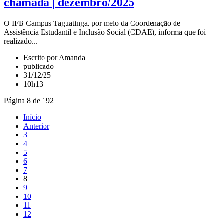
chamada | dezembro/2025
O IFB Campus Taguatinga, por meio da Coordenação de
Assistência Estudantil e Inclusão Social (CDAE), informa que foi
realizado...
Escrito por Amanda
publicado
31/12/25
10h13
Página 8 de 192
Início
Anterior
3
4
5
6
7
8
9
10
11
12