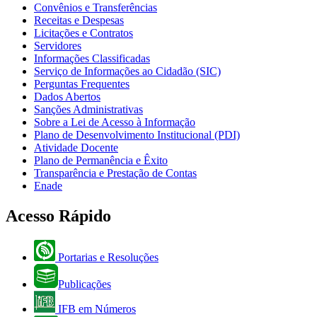
Convênios e Transferências
Receitas e Despesas
Licitações e Contratos
Servidores
Informações Classificadas
Serviço de Informações ao Cidadão (SIC)
Perguntas Frequentes
Dados Abertos
Sanções Administrativas
Sobre a Lei de Acesso à Informação
Plano de Desenvolvimento Institucional (PDI)
Atividade Docente
Plano de Permanência e Êxito
Transparência e Prestação de Contas
Enade
Acesso Rápido
Portarias e Resoluções
Publicações
IFB em Números