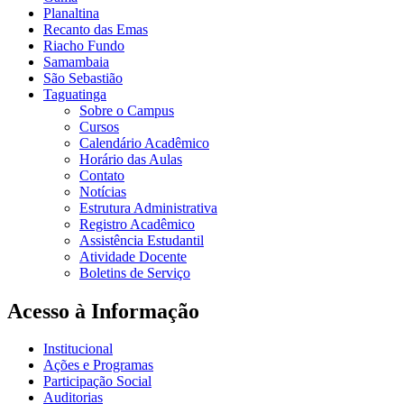
Planaltina
Recanto das Emas
Riacho Fundo
Samambaia
São Sebastião
Taguatinga
Sobre o Campus
Cursos
Calendário Acadêmico
Horário das Aulas
Contato
Notícias
Estrutura Administrativa
Registro Acadêmico
Assistência Estudantil
Atividade Docente
Boletins de Serviço
Acesso à Informação
Institucional
Ações e Programas
Participação Social
Auditorias