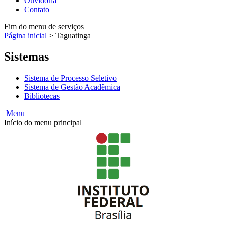
Ouvidoria
Contato
Fim do menu de serviços
Página inicial
>
Taguatinga
Sistemas
Sistema de Processo Seletivo
Sistema de Gestão Acadêmica
Bibliotecas
Menu
Início do menu principal