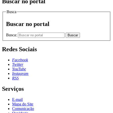
Buscar no portal
Busca
Buscar no portal
Busca:
Buscar
Redes Sociais
Facebook
Twitter
YouTube
Instagram
RSS
Serviços
E-mail
Mapa do Site
Comunicação