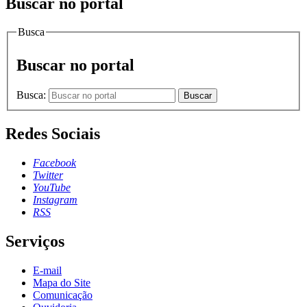
Buscar no portal
Busca
Buscar no portal
Busca:
Buscar
Redes Sociais
Facebook
Twitter
YouTube
Instagram
RSS
Serviços
E-mail
Mapa do Site
Comunicação