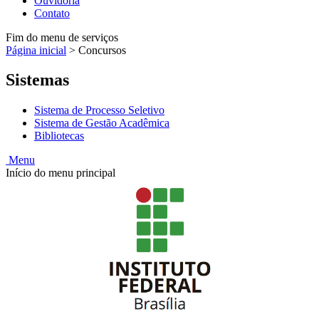
Ouvidoria
Contato
Fim do menu de serviços
Página inicial
>
Concursos
Sistemas
Sistema de Processo Seletivo
Sistema de Gestão Acadêmica
Bibliotecas
Menu
Início do menu principal