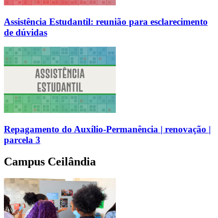
Assistência Estudantil: reunião para esclarecimento
de dúvidas
Repagamento do Auxílio-Permanência | renovação |
parcela 3
Campus Ceilândia