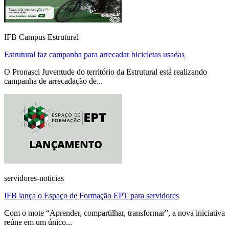
IFB Campus Estrutural
Estrutural faz campanha para arrecadar bicicletas usadas
O Pronasci Juventude do território da Estrutural está realizando
campanha de arrecadação de...
servidores-noticias
IFB lança o Espaço de Formação EPT para servidores
Com o mote “Aprender, compartilhar, transformar”, a nova iniciativa
reúne em um único...