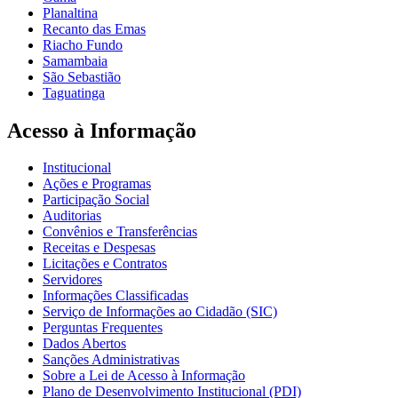
Planaltina
Recanto das Emas
Riacho Fundo
Samambaia
São Sebastião
Taguatinga
Acesso à Informação
Institucional
Ações e Programas
Participação Social
Auditorias
Convênios e Transferências
Receitas e Despesas
Licitações e Contratos
Servidores
Informações Classificadas
Serviço de Informações ao Cidadão (SIC)
Perguntas Frequentes
Dados Abertos
Sanções Administrativas
Sobre a Lei de Acesso à Informação
Plano de Desenvolvimento Institucional (PDI)