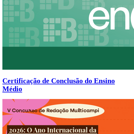
Certificação de Conclusão do Ensino
Médio