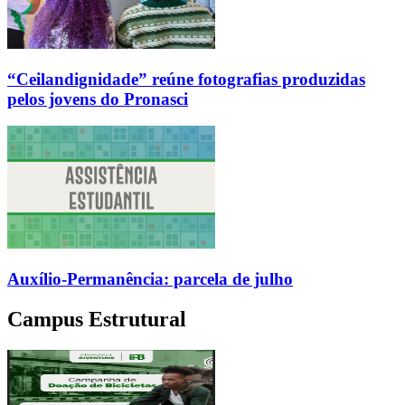
“Ceilandignidade” reúne fotografias produzidas
pelos jovens do Pronasci
Auxílio-Permanência: parcela de julho
Campus Estrutural