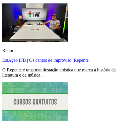
Reitoria
EstAção IFB | Os cantos de improviso: Repente
O Repente é uma manifestação artística que marca a história da
literatura e da música...