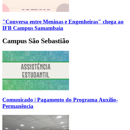
"Conversa entre Meninas e Engenheiras" chega ao
IFB Campus Samambaia
Campus São Sebastião
Comunicado | Pagamento do Programa Auxílio-
Permanência