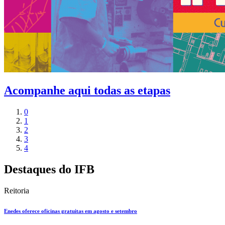
Acompanhe aqui todas as etapas
0
1
2
3
4
Destaques do IFB
Reitoria
Enedes oferece oficinas gratuitas em agosto e setembro