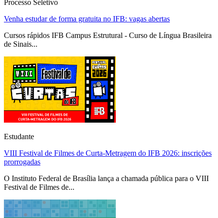
Processo Seletivo
Venha estudar de forma gratuita no IFB: vagas abertas
Cursos rápidos IFB Campus Estrutural - Curso de Língua Brasileira
de Sinais...
Estudante
VIII Festival de Filmes de Curta-Metragem do IFB 2026: inscrições
prorrogadas
O Instituto Federal de Brasília lança a chamada pública para o VIII
Festival de Filmes de...