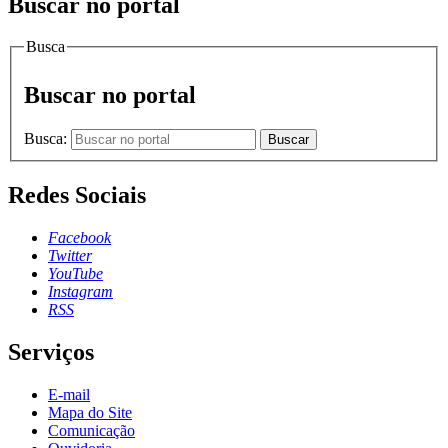
Buscar no portal
Busca
Buscar no portal
Busca:
Buscar
Redes Sociais
Facebook
Twitter
YouTube
Instagram
RSS
Serviços
E-mail
Mapa do Site
Comunicação