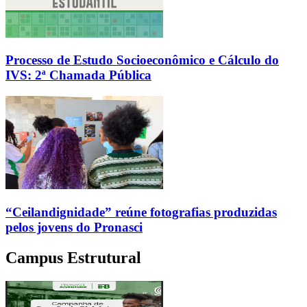
Processo de Estudo Socioeconômico e Cálculo do
IVS: 2ª Chamada Pública
“Ceilandignidade” reúne fotografias produzidas
pelos jovens do Pronasci
Campus Estrutural