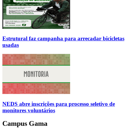
Estrutural faz campanha para arrecadar bicicletas
usadas
NEDS abre inscrições para processo seletivo de
monitores voluntários
Campus Gama