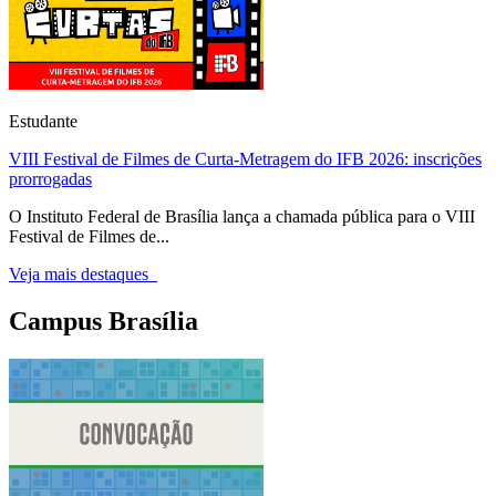
Estudante
VIII Festival de Filmes de Curta-Metragem do IFB 2026: inscrições
prorrogadas
O Instituto Federal de Brasília lança a chamada pública para o VIII
Festival de Filmes de...
Veja mais destaques
Campus Brasília