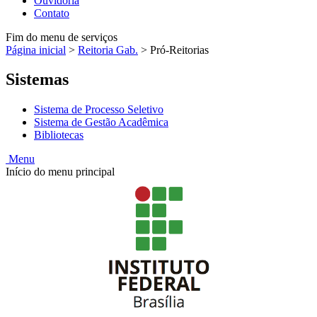
Ouvidoria
Contato
Fim do menu de serviços
Página inicial
>
Reitoria Gab.
>
Pró-Reitorias
Sistemas
Sistema de Processo Seletivo
Sistema de Gestão Acadêmica
Bibliotecas
Menu
Início do menu principal