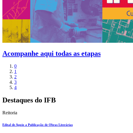
Acompanhe aqui todas as etapas
0
1
2
3
4
Destaques do IFB
Reitoria
Edital de Apoio a Publicação de Obras Literárias