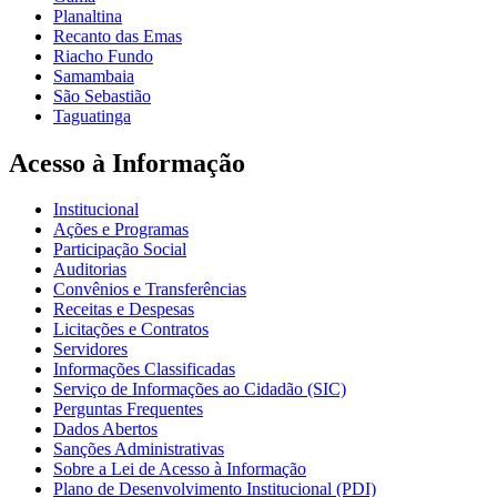
Planaltina
Recanto das Emas
Riacho Fundo
Samambaia
São Sebastião
Taguatinga
Acesso à Informação
Institucional
Ações e Programas
Participação Social
Auditorias
Convênios e Transferências
Receitas e Despesas
Licitações e Contratos
Servidores
Informações Classificadas
Serviço de Informações ao Cidadão (SIC)
Perguntas Frequentes
Dados Abertos
Sanções Administrativas
Sobre a Lei de Acesso à Informação
Plano de Desenvolvimento Institucional (PDI)