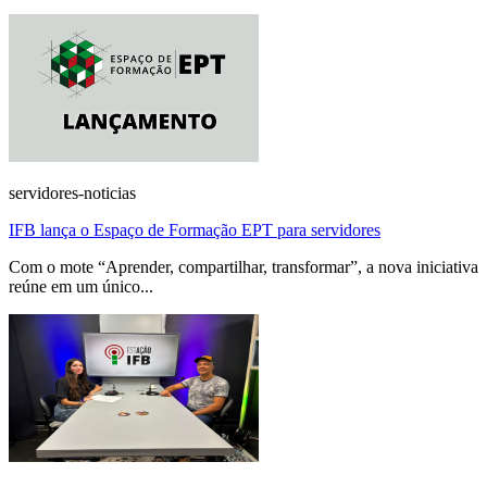
servidores-noticias
IFB lança o Espaço de Formação EPT para servidores
Com o mote “Aprender, compartilhar, transformar”, a nova iniciativa
reúne em um único...