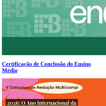
Certificação de Conclusão do Ensino
Médio