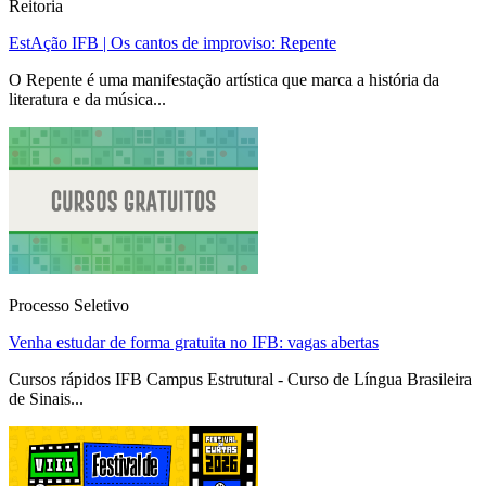
Reitoria
EstAção IFB | Os cantos de improviso: Repente
O Repente é uma manifestação artística que marca a história da
literatura e da música...
Processo Seletivo
Venha estudar de forma gratuita no IFB: vagas abertas
Cursos rápidos IFB Campus Estrutural - Curso de Língua Brasileira
de Sinais...