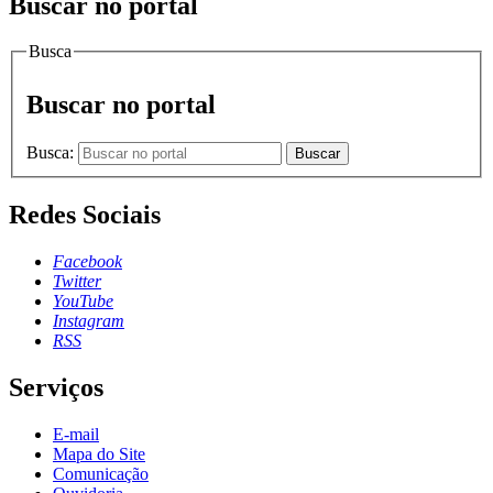
Buscar no portal
Busca
Buscar no portal
Busca:
Buscar
Redes Sociais
Facebook
Twitter
YouTube
Instagram
RSS
Serviços
E-mail
Mapa do Site
Comunicação