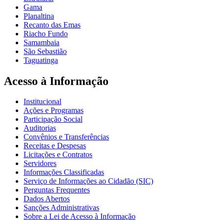
Gama
Planaltina
Recanto das Emas
Riacho Fundo
Samambaia
São Sebastião
Taguatinga
Acesso à Informação
Institucional
Ações e Programas
Participação Social
Auditorias
Convênios e Transferências
Receitas e Despesas
Licitações e Contratos
Servidores
Informações Classificadas
Serviço de Informações ao Cidadão (SIC)
Perguntas Frequentes
Dados Abertos
Sanções Administrativas
Sobre a Lei de Acesso à Informação