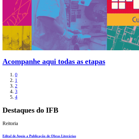
Acompanhe aqui todas as etapas
0
1
2
3
4
Destaques do IFB
Reitoria
Edital de Apoio a Publicação de Obras Literárias