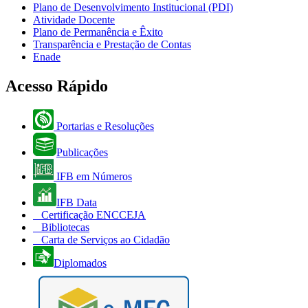
Plano de Desenvolvimento Institucional (PDI)
Atividade Docente
Plano de Permanência e Êxito
Transparência e Prestação de Contas
Enade
Acesso Rápido
Portarias e Resoluções
Publicações
IFB em Números
IFB Data
Certificação ENCCEJA
Bibliotecas
Carta de Serviços ao Cidadão
Diplomados