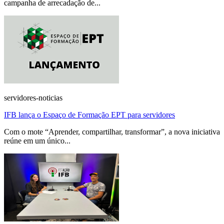
campanha de arrecadação de...
servidores-noticias
IFB lança o Espaço de Formação EPT para servidores
Com o mote “Aprender, compartilhar, transformar”, a nova iniciativa
reúne em um único...