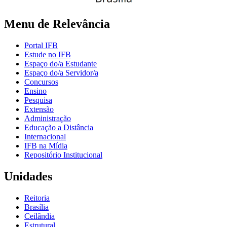
Menu de Relevância
Portal IFB
Estude no IFB
Espaço do/a Estudante
Espaço do/a Servidor/a
Concursos
Ensino
Pesquisa
Extensão
Administração
Educação a Distância
Internacional
IFB na Mídia
Repositório Institucional
Unidades
Reitoria
Brasília
Ceilândia
Estrutural