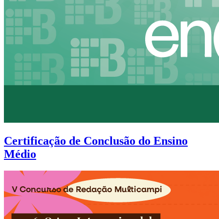
Certificação de Conclusão do Ensino
Médio