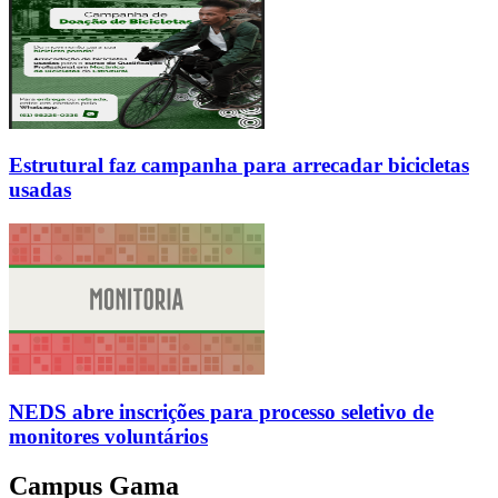
Estrutural faz campanha para arrecadar bicicletas
usadas
NEDS abre inscrições para processo seletivo de
monitores voluntários
Campus Gama