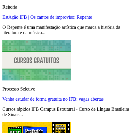
Reitoria
EstAção IFB | Os cantos de improviso: Repente
O Repente é uma manifestação artística que marca a história da
literatura e da música...
Processo Seletivo
Venha estudar de forma gratuita no IFB: vagas abertas
Cursos rápidos IFB Campus Estrutural - Curso de Língua Brasileira
de Sinais...