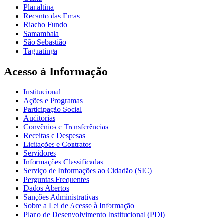
Planaltina
Recanto das Emas
Riacho Fundo
Samambaia
São Sebastião
Taguatinga
Acesso à Informação
Institucional
Ações e Programas
Participação Social
Auditorias
Convênios e Transferências
Receitas e Despesas
Licitações e Contratos
Servidores
Informações Classificadas
Serviço de Informações ao Cidadão (SIC)
Perguntas Frequentes
Dados Abertos
Sanções Administrativas
Sobre a Lei de Acesso à Informação
Plano de Desenvolvimento Institucional (PDI)