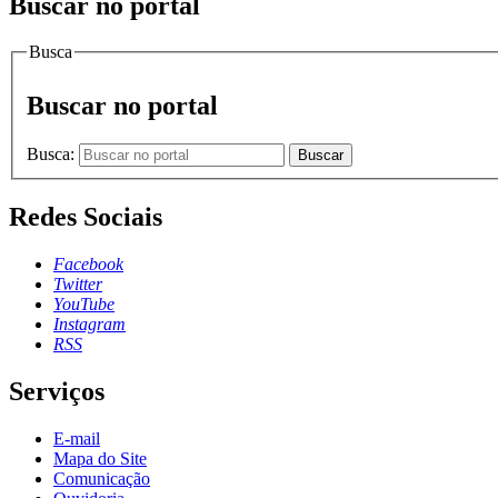
Buscar no portal
Busca
Buscar no portal
Busca:
Buscar
Redes Sociais
Facebook
Twitter
YouTube
Instagram
RSS
Serviços
E-mail
Mapa do Site
Comunicação