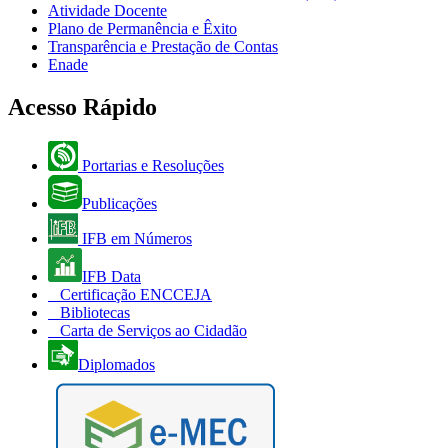
Atividade Docente
Plano de Permanência e Êxito
Transparência e Prestação de Contas
Enade
Acesso Rápido
Portarias e Resoluções
Publicações
IFB em Números
IFB Data
Certificação ENCCEJA
Bibliotecas
Carta de Serviços ao Cidadão
Diplomados