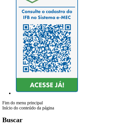
Fim do menu principal
Início do conteúdo da página
Buscar