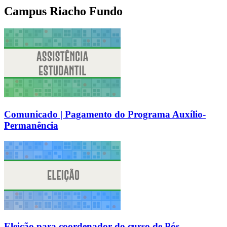
Campus Riacho Fundo
Comunicado | Pagamento do Programa Auxílio-
Permanência
Eleição para coordenador do curso de Pós-