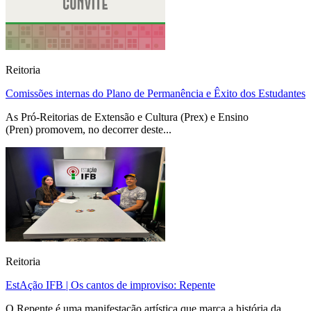
Reitoria
Comissões internas do Plano de Permanência e Êxito dos Estudantes
As Pró-Reitorias de Extensão e Cultura (Prex) e Ensino
(Pren) promovem, no decorrer deste...
Reitoria
EstAção IFB | Os cantos de improviso: Repente
O Repente é uma manifestação artística que marca a história da