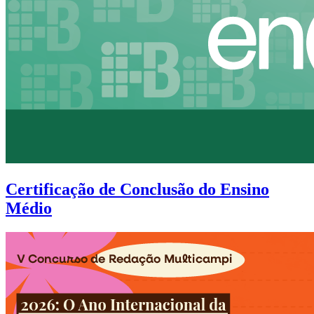
Certificação de Conclusão do Ensino
Médio