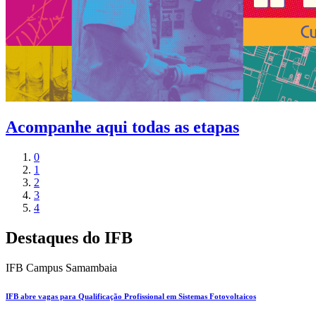
Acompanhe aqui todas as etapas
0
1
2
3
4
Destaques do IFB
IFB Campus Samambaia
IFB abre vagas para Qualificação Profissional em Sistemas Fotovoltaicos