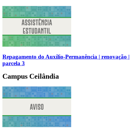
Repagamento do Auxílio-Permanência | renovação |
parcela 3
Campus Ceilândia