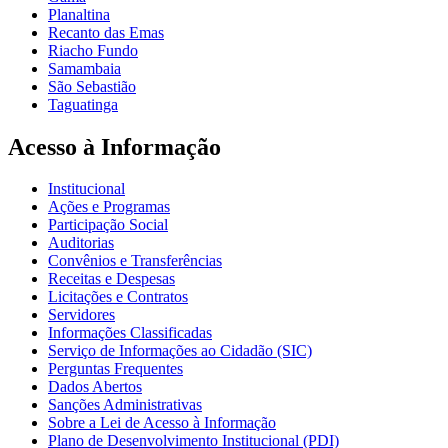
Planaltina
Recanto das Emas
Riacho Fundo
Samambaia
São Sebastião
Taguatinga
Acesso à Informação
Institucional
Ações e Programas
Participação Social
Auditorias
Convênios e Transferências
Receitas e Despesas
Licitações e Contratos
Servidores
Informações Classificadas
Serviço de Informações ao Cidadão (SIC)
Perguntas Frequentes
Dados Abertos
Sanções Administrativas
Sobre a Lei de Acesso à Informação
Plano de Desenvolvimento Institucional (PDI)