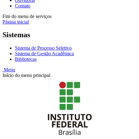
Ouvidoria
Contato
Fim do menu de serviços
Página inicial
Sistemas
Sistema de Processo Seletivo
Sistema de Gestão Acadêmica
Bibliotecas
Menu
Início do menu principal