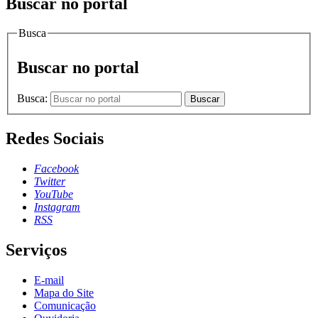
Buscar no portal
Busca
Buscar no portal
Busca:
Buscar
Redes Sociais
Facebook
Twitter
YouTube
Instagram
RSS
Serviços
E-mail
Mapa do Site
Comunicação