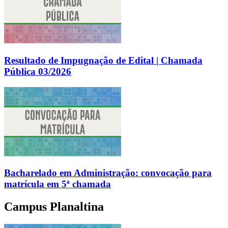
Resultado de Impugnação de Edital | Chamada
Pública 03/2026
Bacharelado em Administração: convocação para
matrícula em 5ª chamada
Campus Planaltina